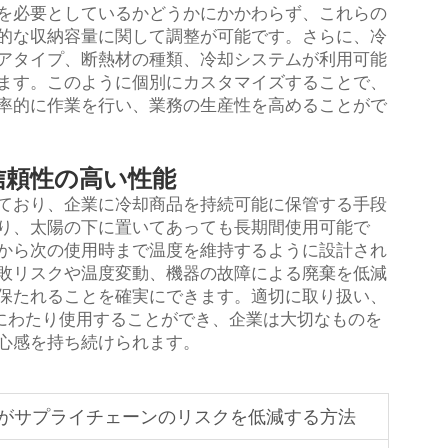
を必要としているかどうかにかかわらず、これらの
的な収納容量に関して調整が可能です。さらに、冷
アタイプ、断熱材の種類、冷却システムが利用可能
ます。このように個別にカスタマイズすることで、
率的に作業を行い、業務の生産性を高めることがで
信頼性の高い性能
ており、企業に冷却商品を持続可能に保管する手段
り、太陽の下に置いてあっても長期間使用可能で
から次の使用時まで温度を維持するように設計され
敗リスクや温度変動、機器の故障による廃棄を低減
保たれることを確実にできます。適切に取り扱い、
にわたり使用することができ、企業は大切なものを
心感を持ち続けられます。
がサプライチェーンのリスクを低減する方法