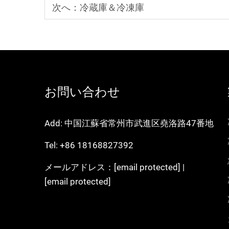
次へ：
冷蔵庫＆冷凍庫
お問い合わせ
Add: 中国江蘇省常州市武進区堯洛路47番地
Tel:
+86 18168827392
メールアドレス：
[email protected]
|
[email protected]