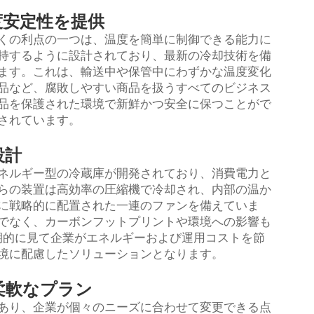
度安定性を提供
くの利点の一つは、温度を簡単に制御できる能力に
持するように設計されており、最新の冷却技術を備
ます。これは、輸送中や保管中にわずかな温度変化
品など、腐敗しやすい商品を扱うすべてのビジネス
品を保護された環境で新鮮かつ安全に保つことがで
されています。
設計
ネルギー型の冷蔵庫が開発されており、消費電力と
らの装置は高効率の圧縮機で冷却され、内部の温か
に戦略的に配置された一連のファンを備えていま
でなく、カーボンフットプリントや環境への影響も
期的に見て企業がエネルギーおよび運用コストを節
境に配慮したソリューションとなります。
柔軟なプラン
あり、企業が個々のニーズに合わせて変更できる点