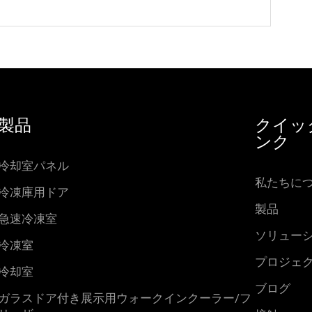
製品
クイッ
ンク
冷却室パネル
私たちに
冷凍庫用ドア
製品
急速冷凍室
ソリュー
冷凍室
プロジェ
冷却室
ブログ
ガラスドア付き展示用ウォークインクーラー/フ