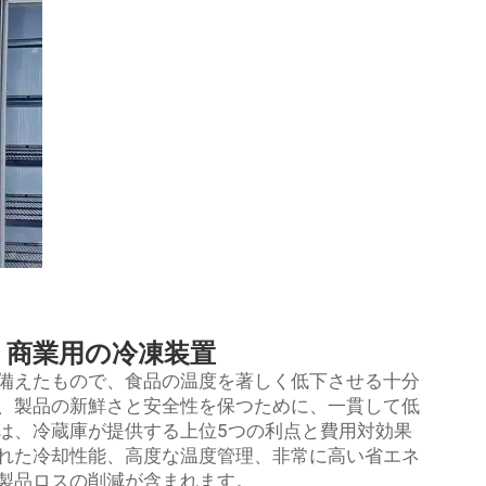
、商業用の冷凍装置
備えたもので、食品の温度を著しく低下させる十分
、製品の新鮮さと安全性を保つために、一貫して低
は、冷蔵庫が提供する上位5つの利点と費用対効果
れた冷却性能、高度な温度管理、非常に高い省エネ
製品ロスの削減が含まれます。