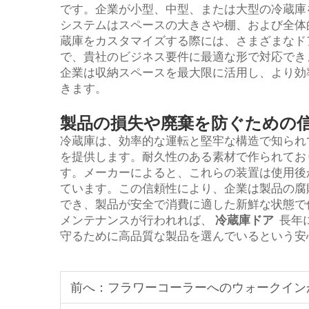
です。企業が小型、中型、または大型の冷蔵庫
システムはスペースの大きさや棚、および全体
蔵庫をカスタマイズする際には、さまざまなド
で、貴社のビジネス要件に最適な形で対応でき
企業は収納スペースを最大限に活用し、より効
きます。
製品の損失や廃棄を防ぐための
冷蔵庫は、効率的な運転と堅牢な構造で知られ
を提供します。耐久性のある素材で作られてお
す。メーカーによると、これらの装置は使用後
ています。この信頼性により、企業は製品の腐
でき、製品が安全で消費に適した新鮮な状態で
メンテナンスが行われれば、
冷蔵庫ドア
長年
守るために高品質な製品を選んでいるという安
前へ：
フラワーコーラーへのウォークイン