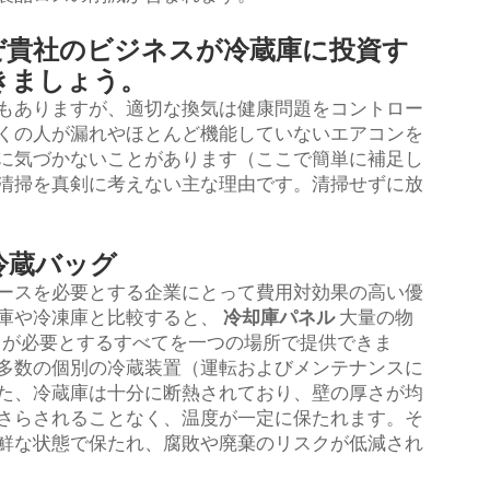
ぜ貴社のビジネスが冷蔵庫に投資す
きましょう。
もありますが、適切な換気は健康問題をコントロー
くの人が漏れやほとんど機能していないエアコンを
に気づかないことがあります（ここで簡単に補足し
清掃を真剣に考えない主な理由です。清掃せずに放
熱冷蔵バッグ
ースを必要とする企業にとって費用対効果の高い優
庫や冷凍庫と比較すると、
冷却庫パネル
大量の物
ジネスが必要とするすべてを一つの場所で提供できま
多数の個別の冷蔵装置（運転およびメンテナンスに
た、冷蔵庫は十分に断熱されており、壁の厚さが均
さらされることなく、温度が一定に保たれます。そ
鮮な状態で保たれ、腐敗や廃棄のリスクが低減され