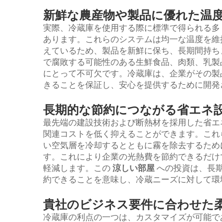
新鮮な農産物や製品に優れた温
実際、冷蔵庫を使用する際に標準で得られる多
あります。これらのシステムは均一な温度を維
えているため、製品を新鮮に保ち、長期間持ち
で腐敗する可能性のある生鮮食品、肉類、乳製
にとって不可欠です。冷蔵庫は、企業がその製
きることを保証し、安心を提供するために開発
長期的な節約につながる省エネ
最先端の建設技術および断熱材を採用した省エ
関連コストを低く抑えることができます。これ
い空気層を冷却するとともに霧を除去するため
す。これにより企業の光熱費を節約できるだけ
軽減します。この
涼しい部屋
への投資は、長
約できることを意味し、冷蔵ニーズに対して環
貴社のビジネス要件に合わせた
冷蔵庫の利点の一つは、カスタマイズが可能で