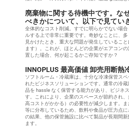
廃棄物に関する待機中です。な
べきかについて、以下で見てい
全体的なコスト削減。すでに明らかでない場合
ルする上で非常に重要です。奇妙なことに、多
見かけたとき、重大な問題が発生していること
ます）。これが、ほとんどの企業がエアコンの
置した場合、何が起こるかご存知ですか？
INNOPLUS 最高価値 卸売用断
ソフトルーム・冷蔵庫は、十分な冷凍保管スペ
れたビジネスソリューションです。通常の冷蔵
品を hassle なく保管する能力があり、ビ
す。これにより、企業のスペースが節約され、
高コストがかかる）の必要性が減少します。ま
等に分布しているため、飲料や食品が圧力点に
の結果、他の保管施設に比べて製品が長期間新
ます。