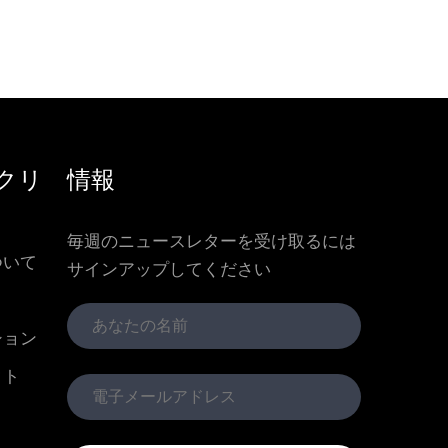
クリ
情報
毎週のニュースレターを受け取るには
ついて
サインアップしてください
ション
クト