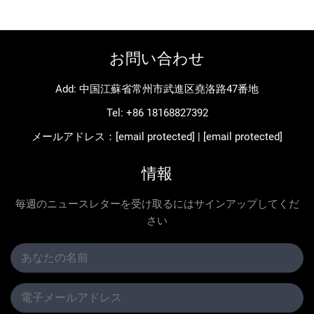
お問い合わせ
Add: 中国江蘇省常州市武進区堯洛路47番地
Tel:
+86 18168827392
メールアドレス：
[email protected]
|
[email protected]
情報
毎週のニュースレターを受け取るにはサインアップしてくだ
さい