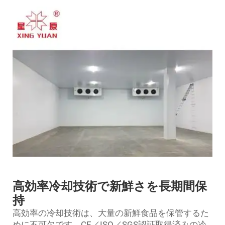
高効率冷却技術で新鮮さを長期間保
持
高効率の冷却技術は、大量の新鮮食品を保管するた
めに不可欠です。CE／ISO／SGS認証取得済みの冷