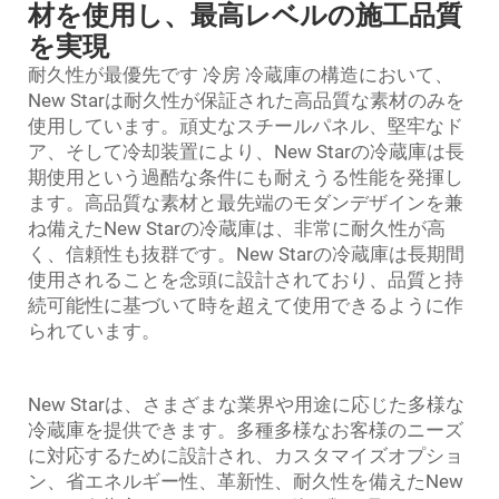
材を使用し、最高レベルの施工品質
を実現
耐久性が最優先です
冷房
冷蔵庫の構造において、
New Starは耐久性が保証された高品質な素材のみを
使用しています。頑丈なスチールパネル、堅牢なド
ア、そして冷却装置により、New Starの冷蔵庫は長
期使用という過酷な条件にも耐えうる性能を発揮し
ます。高品質な素材と最先端のモダンデザインを兼
ね備えたNew Starの冷蔵庫は、非常に耐久性が高
く、信頼性も抜群です。New Starの冷蔵庫は長期間
使用されることを念頭に設計されており、品質と持
続可能性に基づいて時を超えて使用できるように作
られています。
New Starは、さまざまな業界や用途に応じた多様な
冷蔵庫を提供できます。多種多様なお客様のニーズ
に対応するために設計され、カスタマイズオプショ
ン、省エネルギー性、革新性、耐久性を備えたNew