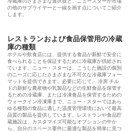
冷蔵庫のさまざまな選択肢と、ニュースターが市場
の他のサプライヤーと一線を画す点についてご紹介
します。
レストランおよび食品保管用の冷蔵
庫の種類
ホテルや飲食店には、提供する食品が新鮮で安全に
食べられることを保証するために冷蔵庫が供給され
ています。ニュー・スターは、こうした施設の個別
のニーズに応じたさまざまな不可欠な冷蔵庫フォー
マットを提供できます。必要に応じて、
冷房
チル
ドの新鮮な農産物や乳製品などの生鮮食品を保管す
るための冷蔵庫、または冷凍食品を保管するための
ウォークイン冷凍庫まで、ニュー・スターではあら
ゆる種類の食品に適した温度管理環境において最高
品質の製品を提供しています。レストランや食品貯
蔵施設は、カスタマイズ可能なオプションの中か
ら、自分のスペース要件に最適な製品を簡単に見つ