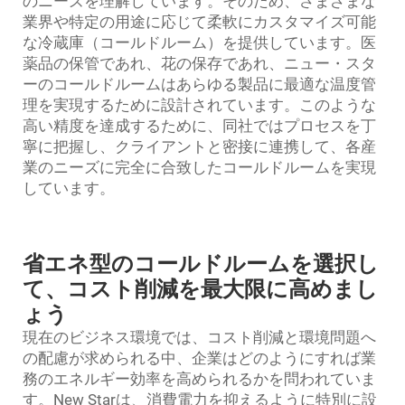
のニーズを理解しています。そのため、さまざまな
業界や特定の用途に応じて柔軟にカスタマイズ可能
な冷蔵庫（コールドルーム）を提供しています。医
薬品の保管であれ、花の保存であれ、ニュー・スタ
ーのコールドルームはあらゆる製品に最適な温度管
理を実現するために設計されています。このような
高い精度を達成するために、同社ではプロセスを丁
寧に把握し、クライアントと密接に連携して、各産
業のニーズに完全に合致したコールドルームを実現
しています。
省エネ型のコールドルームを選択し
て、コスト削減を最大限に高めまし
ょう
現在のビジネス環境では、コスト削減と環境問題へ
の配慮が求められる中、企業はどのようにすれば業
務のエネルギー効率を高められるかを問われていま
す。New Starは、消費電力を抑えるように特別に設