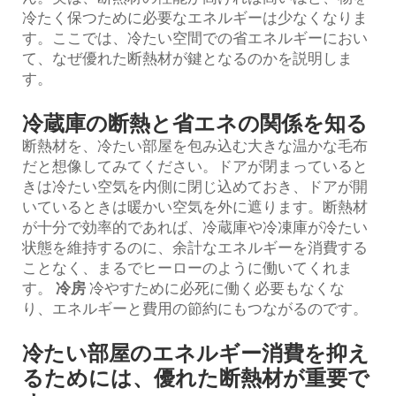
冷たく保つために必要なエネルギーは少なくなりま
す。ここでは、冷たい空間での省エネルギーにおい
て、なぜ優れた断熱材が鍵となるのかを説明しま
す。
冷蔵庫の断熱と省エネの関係を知る
断熱材を、冷たい部屋を包み込む大きな温かな毛布
だと想像してみてください。ドアが閉まっていると
きは冷たい空気を内側に閉じ込めておき、ドアが開
いているときは暖かい空気を外に遮ります。断熱材
が十分で効率的であれば、冷蔵庫や冷凍庫が冷たい
状態を維持するのに、余計なエネルギーを消費する
ことなく、まるでヒーローのように働いてくれま
す。
冷房
冷やすために必死に働く必要もなくな
り、エネルギーと費用の節約にもつながるのです。
冷たい部屋のエネルギー消費を抑え
るためには、優れた断熱材が重要で