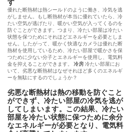
す
優れた断熱材は熱シールドのように働き、冷気を逃
がしません。もし断熱材が本当に優れていたら、冷
たい空気が逃げたり、暖かい空気が入ってくるのを
防ぐことができます。つまり、冷たい部屋は冷たい
状態を保つためにそれほどエネルギーを必要としま
せん。したがって、暖かく快適なカメラは優れた断
熱材を使用しているため、冷たい部屋で暖かさを保
つために少ない分子とエネルギーを使用し、電気料
金を抑えることができます。
冷房
冷たい部屋にお
いて、劣悪な断熱材はなぜそれほど多くのエネルギ
ーを無駄にするのでしょうか？
劣悪な断熱材は熱の移動を防ぐこと
ができず、冷たい部屋の冷気を逃が
してしまいます。この結果、冷たい
部屋を冷たい状態に保つために余分
なエネルギーが必要となり、電気料