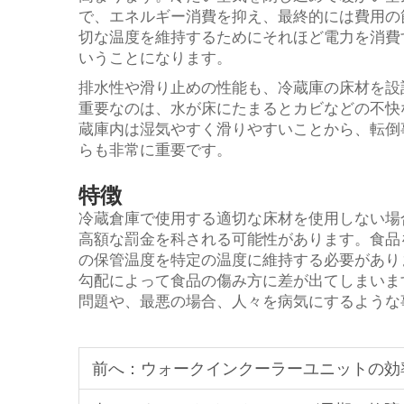
で、エネルギー消費を抑え、最終的には費用の
切な温度を維持するためにそれほど電力を消費
いうことになります。
排水性や滑り止めの性能も、冷蔵庫の床材を設
重要なのは、水が床にたまるとカビなどの不快
蔵庫内は湿気やすく滑りやすいことから、転倒
らも非常に重要です。
特徴
冷蔵倉庫で使用する適切な床材を使用しない場
高額な罰金を科される可能性があります。食品
の保管温度を特定の温度に維持する必要があり
勾配によって食品の傷み方に差が出てしまいま
問題や、最悪の場合、人々を病気にするような
前へ：
ウォークインクーラーユニットの効