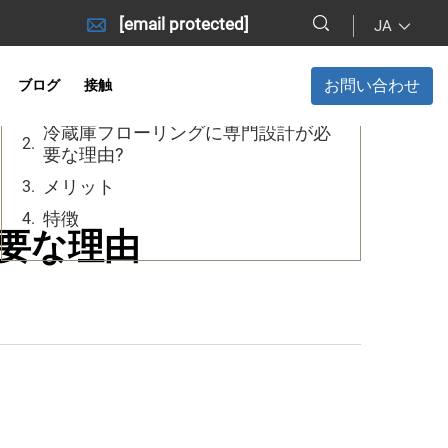
[email protected]
JA
目次
お問い合わせ
ブログ
接触
利点
冷蔵庫フローリングに専門設計が必
要な理由?
メリット
特徴
要な理由