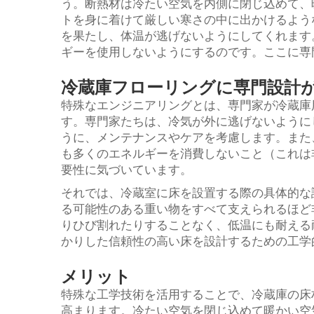
う。断熱材は冷たい空気を内側に閉じ込めて、
トを身に着けて厳しい寒さの中に出かけるよう
を果たし、体温が逃げないようにしてくれます
ギーを使用しないようにするのです。ここに専
冷蔵庫フローリングに専門設計が
特殊なエンジニアリングとは、専門家が冷蔵庫
す。専門家たちは、冷気が外に逃げないように
うに、メンテナンスやケアを考慮します。また
も多くのエネルギーを消費しないこと（これは
要性に気づいています。
それでは、冷蔵室に床を設置する際の具体的な
る可能性のある重い物をすべて支えられるほど
りひび割れたりすることなく、低温にも耐える
かりした信頼性の高い床を設計するための工学
メリット
特殊な工学技術を活用することで、冷蔵庫の床
高まります。冷たい空気を閉じ込めて暖かい空