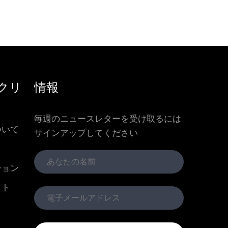
クリ
情報
毎週のニュースレターを受け取るには
ついて
サインアップしてください
ション
クト