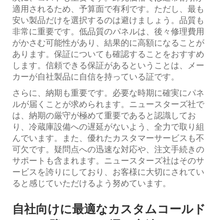
適用されるため、予算面で有利です。ただし、最も
安い製品だけを選択するのは避けましょう。品質も
非常に重要です。低品質のパネルは、後々修理費用
がかさむ可能性があり、結果的に高額になることが
あります。保証についても確認することをおすすめ
します。信頼できる保証があるということは、メー
カーが自社製品に自信を持っている証です。
さらに、納期も重要です。必要な時期に確実にパネ
ルが届くことが求められます。ニュースターズ社で
は、納期の厳守が極めて重要であると認識してお
り、冷蔵庫設備への遅延がないよう、全力で取り組
んでいます。また、優れたカスタマーサービスも不
可欠です。疑問点への迅速な対応や、注文手続きの
サポートも含まれます。ニュースターズ社はそのサ
ービスを誇りにしており、お客様に大切にされてい
ると感じていただけるよう努めています。
自社向けに最適なカスタムコールド