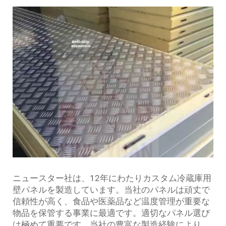
ニュースター社は、12年にわたりカスタム冷蔵庫用
壁パネルを製造しています。当社のパネルは頑丈で
信頼性が高く、食品や医薬品など温度管理が重要な
物品を保管する事業に最適です。適切なパネル選び
は極めて重要です。当社の豊富な製造経験により、