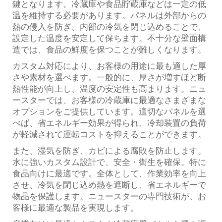
鍵となります。冷蔵庫や食品貯蔵庫などは一定の低
温を維持する必要があります。パネルは外部からの
熱の侵入を防ぎ、内部の冷気を閉じ込めることで、
設定した温度を安定して保ちます。不十分な壁面構
造では、食品の鮮度を保つことが難しくなります。
カスタム対応により、お客様の用途に最も適した厚
さや素材を選べます。一般的に、厚さが増すほど断
熱性能が向上し、温度の安定性も高まります。ニュ
ースターでは、お客様の冷蔵庫に最適なさまざまな
オプションをご提供しています。適切なパネルを選
べば、省エネルギー効果が得られ、冷却装置の負荷
が軽減されて運転コストを抑えることができます。
また、湿気を防ぎ、カビによる腐敗を防止します。
水に強いカスタム設計で、安全・衛生を確保。特に
食品向けに最適です。全体として、作業効率を向上
させ、冷気を閉じ込め熱を遮断し、省エネルギーで
物品を保護します。ニュースターの専門技術が、お
客様に最適な製品を実現します。