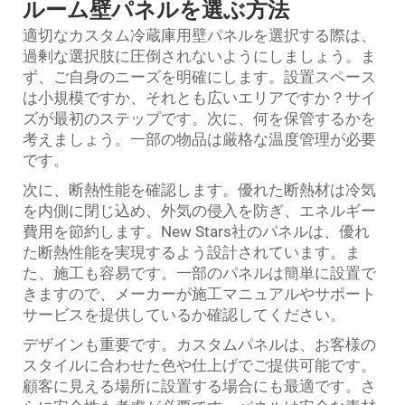
ルーム壁パネルを選ぶ方法
適切なカスタム冷蔵庫用壁パネルを選択する際は、
過剰な選択肢に圧倒されないようにしましょう。ま
ず、ご自身のニーズを明確にします。設置スペース
は小規模ですか、それとも広いエリアですか？サイ
ズが最初のステップです。次に、何を保管するかを
考えましょう。一部の物品は厳格な温度管理が必要
です。
次に、断熱性能を確認します。優れた断熱材は冷気
を内側に閉じ込め、外気の侵入を防ぎ、エネルギー
費用を節約します。New Stars社のパネルは、優れ
た断熱性能を実現するよう設計されています。ま
た、施工も容易です。一部のパネルは簡単に設置で
きますので、メーカーが施工マニュアルやサポート
サービスを提供しているか確認してください。
デザインも重要です。カスタムパネルは、お客様の
スタイルに合わせた色や仕上げでご提供可能です。
顧客に見える場所に設置する場合にも最適です。さ