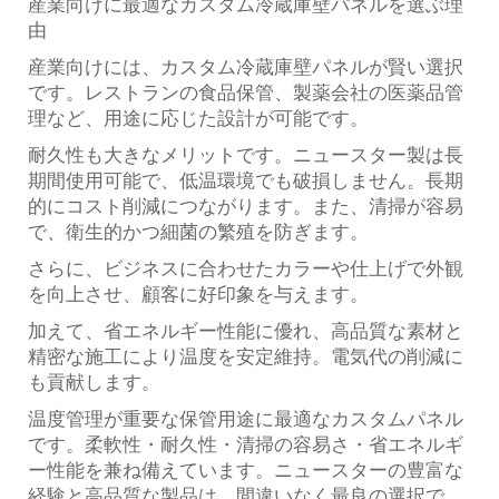
産業向けに最適なカスタム冷蔵庫壁パネルを選ぶ理
由
産業向けには、カスタム冷蔵庫壁パネルが賢い選択
です。レストランの食品保管、製薬会社の医薬品管
理など、用途に応じた設計が可能です。
耐久性も大きなメリットです。ニュースター製は長
期間使用可能で、低温環境でも破損しません。長期
的にコスト削減につながります。また、清掃が容易
で、衛生的かつ細菌の繁殖を防ぎます。
さらに、ビジネスに合わせたカラーや仕上げで外観
を向上させ、顧客に好印象を与えます。
加えて、省エネルギー性能に優れ、高品質な素材と
精密な施工により温度を安定維持。電気代の削減に
も貢献します。
温度管理が重要な保管用途に最適なカスタムパネル
です。柔軟性・耐久性・清掃の容易さ・省エネルギ
ー性能を兼ね備えています。ニュースターの豊富な
経験と高品質な製品は、間違いなく最良の選択で