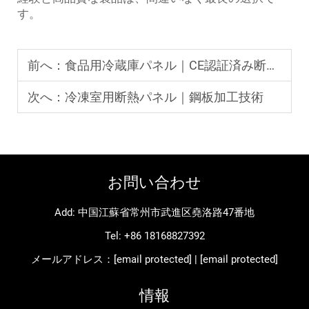
す。
前へ：
食品用冷蔵庫パネル｜CE認証済み断熱パネル
次へ：
冷凍室用断熱パネル｜鋼板加工技術
お問い合わせ
Add: 中国江蘇省常州市武進区堯洛路47番地
Tel:
+86 18168827392
メールアドレス：
[email protected]
|
[email protected]
情報