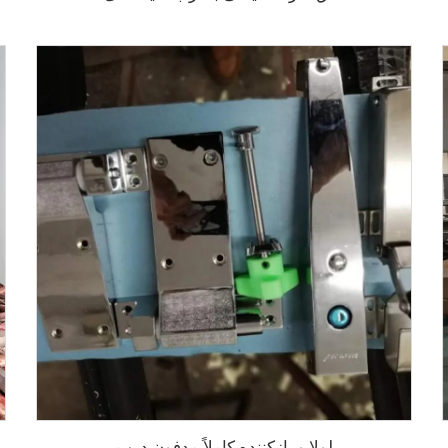
لولا و بازکننده کاملاً مدفون درب