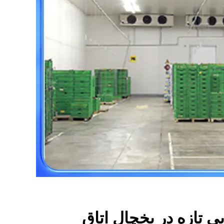
یی تازه در یخچال اتاق