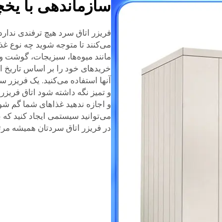
سازماندهی با یخچ
فریزر اتاق سرد هیچ ترفندی ندار
می‌کنند تا متوجه شوید چه نوع غذای
مانند میوه‌ها، سبزیجات، گوشت و ب
خریدهای خود را بر اساس تاریخ ان
آنها استفاده می‌کنید. یک فریزر 
و تمیز نگه داشته شود
اتاق فریزر
و اجازه ندهید غذاهای شما گم ش
می‌توانید سیستمی ایجاد کنید که به
در فریزر اتاق سردتان همیشه مرت