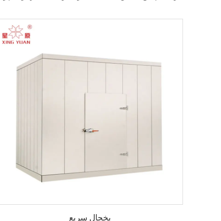
یخچال سریع