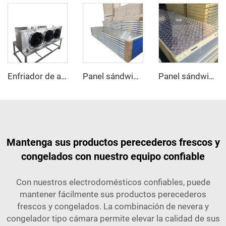
Enfriador de aire evaporador
Panel sándwich de acero inoxidable PU
Panel sándwich de aluminio antideslizante PU
Mantenga sus productos perecederos frescos y
congelados con nuestro equipo confiable
Con nuestros electrodomésticos confiables, puede
mantener fácilmente sus productos perecederos
frescos y congelados. La combinación de nevera y
congelador tipo cámara permite elevar la calidad de sus