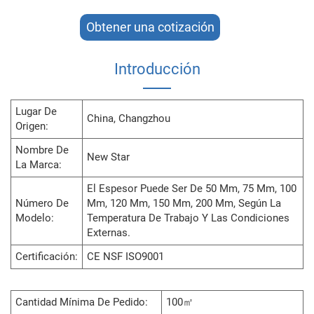
Obtener una cotización
Introducción
Lugar De
China, Changzhou
Origen:
Nombre De
New Star
La Marca:
El Espesor Puede Ser De 50 Mm, 75 Mm, 100
Número De
Mm, 120 Mm, 150 Mm, 200 Mm, Según La
Modelo:
Temperatura De Trabajo Y Las Condiciones
Externas.
Certificación:
CE NSF ISO9001
Cantidad Mínima De Pedido:
100㎡