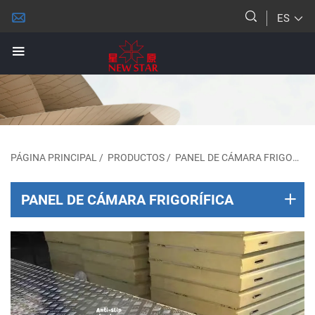
ES
PÁGINA PRINCIPAL
/
PRODUCTOS
/
PANEL DE CÁMARA FRIGORÍFICA
PANEL DE CÁMARA FRIGORÍFICA