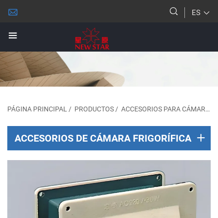
ES
PÁGINA PRINCIPAL
/
PRODUCTOS
/
ACCESORIOS PARA CÁMARAS FRIGORÍFICAS
ACCESORIOS DE CÁMARA FRIGORÍFICA