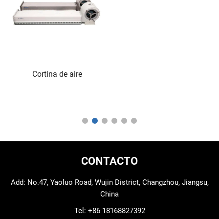
Cortina de aire
CONTACTO
Add: No.47, Yaoluo Road, Wujin District, Changzhou, Jiangsu,
China
Tel:
+86 18168827392