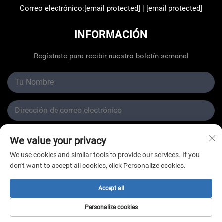
Correo electrónico:
[email protected]
|
[email protected]
INFORMACIÓN
Regístrate para recibir nuestro boletín semanal
We value your privacy
Enviar
We use cookies and similar tools to provide our services. If you
don't want to accept all cookies, click Personalize cookies.
Accept all
Derechos de autor © Changzhou New Star Refrigeration
Personalize cookies
Co., Ltd. Todos los derechos reservados