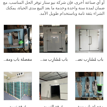
عة أخرى، فإن شركة نيو ستار توفر الحل المناسب. مع
 سنة واحدة وخدمة ما بعد البيع مدى الحياة، يمكنك
ة تامة وباستخدام طويل الأمد.
باب مُشَارِب نصف مدفون
باب مُشَارِب مدفون بالكامل
مفصلة باب ومفتوح الباب - كلها مدفونة
غرفة التبريد
غرفة تبريد
مفصلة باب ومفتوح الباب - نصف مدفون