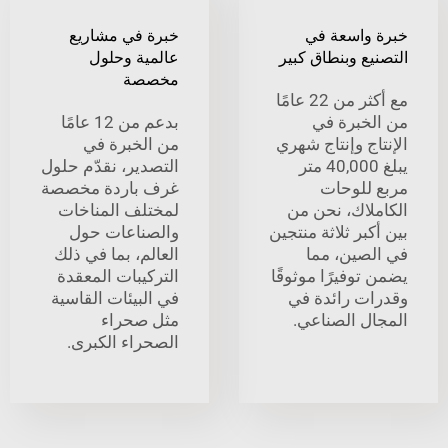
واسعة في
خبرة في مشاريع
ع وبنطاق كبير
عالمية وحلول
مخصصة
مع أكثر من 22 عامًا
خبرة في
بدعم من 12 عامًا
ج وإنتاج شهري
من الخبرة في
يبلغ 40,000 متر
التصدير، نقدّم حلول
للوحات
غرف باردة مخصصة
لاك، نحن من
لمختلف المناخات
بر ثلاثة منتجين
والصناعات حول
صين، مما
العالم، بما في ذلك
وفيرًا موثوقًا
التركيبات المعقدة
ت رائدة في
في البيئات القاسية
ل الصناعي.
مثل صحراء
الصحراء الكبرى.