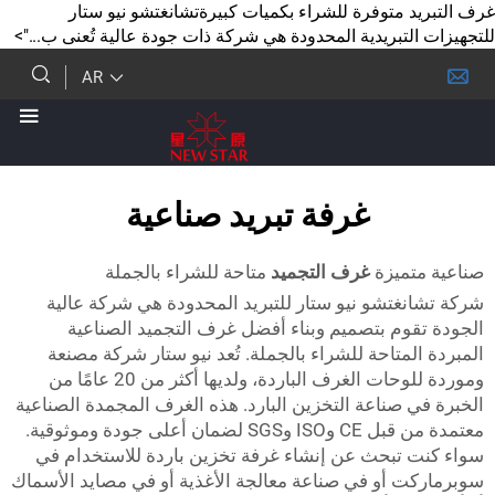
 متوفرة للشراء بكميات كبيرةتشانغتشو نيو ستار
تبريدية المحدودة هي شركة ذات جودة عالية تُعنى ب...">
AR
غرفة تبريد صناعية
ميزة
غرف التجميد
متاحة للشراء بالجملة
غتشو نيو ستار للتبريد المحدودة هي شركة عالية
وم بتصميم وبناء أفضل غرف التجميد الصناعية
متاحة للشراء بالجملة. تُعد نيو ستار شركة مصنعة
وموردة للوحات الغرف الباردة، ولديها أكثر من 20 عامًا من
صناعة التخزين البارد. هذه الغرف المجمدة الصناعية
معتمدة من قبل CE وISO وSGS لضمان أعلى جودة وموثوقية.
تبحث عن إنشاء غرفة تخزين باردة للاستخدام في
 أو في صناعة معالجة الأغذية أو في مصايد الأسماك