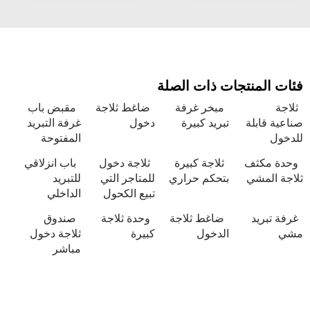
نتجات ذات الصلة
مبخر غرفة
ضاغط ثلاجة
مقبض باب
لة
تبريد كبيرة
دخول
غرفة التبريد
المفتوحة
ثف
ثلاجة كبيرة
ثلاجة دخول
باب انزلاقي
شي
بتحكم حراري
للمتاجر التي
للتبريد
تبيع الكحول
الداخلي
د
ضاغط ثلاجة
وحدة ثلاجة
صندوق
الدخول
كبيرة
ثلاجة دخول
مباشر