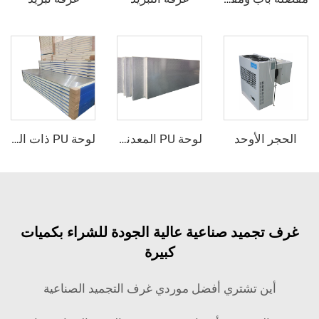
لأوحد
لوحة PU المعدنية المطروقة
لوحة PU ذات الوجه الفولاذي الصدأي
ميد صناعية عالية الجودة للشراء بكميات
كبيرة
ن تشتري أفضل موردي غرف التجميد الصناعية