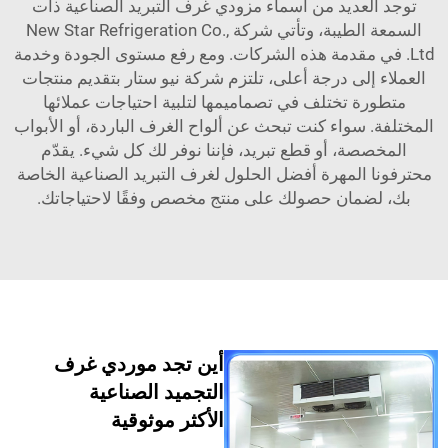
لعديد من أسماء مزودي غرف التبريد الصناعية ذات
السمعة الطيبة، وتأتي شركة New Star Refrigeration Co.,
ي مقدمة هذه الشركات. ومع رفع مستوى الجودة وخدمة
إلى درجة أعلى، تلتزم شركة نيو ستار بتقديم منتجات
ة تختلف في تصماميمها لتلبية احتياجات عملائها
 سواء كنت تبحث عن ألواح الغرف الباردة، أو الأبواب
صة، أو قطع تبريد، فإننا نوفر لك كل شيء. يقدّم
المهرة أفضل الحلول لغرف التبريد الصناعية الخاصة
ضمان حصولك على منتج مخصص وفقًا لاحتياجاتك.
أين تجد موردي غرف
التجميد الصناعية
الأكثر موثوقية