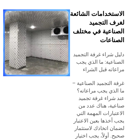
ستخدامات الشائعة
ف التجميد
ناعية في مختلف
ناعات
 شراء غرفة التجميد
اعية: ما الذي يجب
اته قبل الشراء
 التجميد الصناعية –
لذي يجب مراعاته؟
شراء غرفة تجميد
ية، هناك عدد من
تبارات المهمة التي
أخذها بعين الاعتبار
ن اتخاذك لاستثمار
. أولاً، يجب اختيار