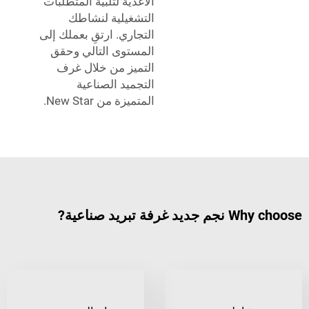
الأغذية لتلبية المتطلبات
التشغيلية لنشاطك
التجاري. ارتقِ بعملك إلى
المستوى التالي وحقق
التميز من خلال غرف
التجميد الصناعية
المتميزة من New Star.
 تبريد صناعية?