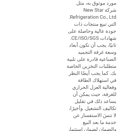
 موثوق به، مثل
شركة New Star
Refrigeration Co., Ltd.
 تبيع منتجات ذات
 عالية وحاصلة على
شهادات CE/ISO/SGS.
ا، يجب أن تكون أبعاد
 غرفة التجميد
اعية قادرة على تلبية
بات التخزين الخاصة
كما يجب أيضًا النظر
ستهلاك الطاقة
لية العزل الحراري
فة، حيث يمكن أن
د ذلك في تقليل
يف التشغيل. وأخيرًا،
نسَ الاستفسار عن
 ما بعد البيع
مان لضمان استثمار