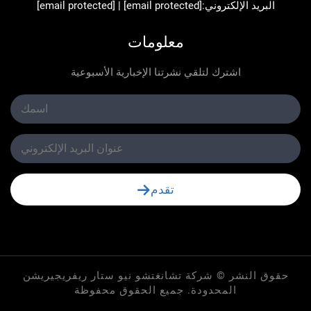
د الإلكتروني:
[email protected]
|
[email protected]
معلومات
اشترك لتلقي نشرتنا الإخبارية الأسبوعية
تقدم
لنشر © شركة تشانغتشو نيو ستار ريفريجيريشن
المحدودة. جميع الحقوق محفوظة