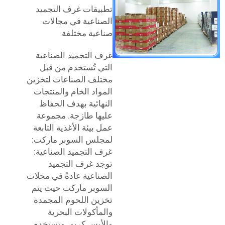
تطبيقات غرف التجميد
الصناعية في مجالات
صناعية مختلفة
غرف التجميد الصناعية
التي تُستخدم من قبل
مختلف الصناعات لتخزين
المواد الخام والمنتجات
النهائية بهدف الحفاظ
عليها طازجة. مجموعة
عمل بيئة الأغذية التابعة
لمجلس السوبر ماركت:
غرف التجميد الصناعية:
توجد غرف التجميد
الصناعية عادةً في محلات
السوبر ماركت حيث يتم
تخزين اللحوم المجمدة
والمأكولات البحرية
والأيس كريم. وتستخدم