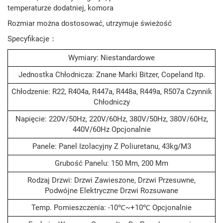
temperaturze dodatniej, komora
Rozmiar można dostosować, utrzymuje świeżość
Specyfikacje：
Wymiary: Niestandardowe
Jednostka Chłodnicza: Znane Marki Bitzer, Copeland Itp.
Chłodzenie: R22, R404a, R447a, R448a, R449a, R507a Czynnik
Chłodniczy
Napięcie: 220V/50Hz, 220V/60Hz, 380V/50Hz, 380V/60Hz,
440V/60Hz Opcjonalnie
Panele: Panel Izolacyjny Z Poliuretanu, 43kg/m3
Grubość Panelu: 150 Mm, 200 Mm
Rodzaj Drzwi: Drzwi Zawieszone, Drzwi Przesuwne,
Podwójne Elektryczne Drzwi Rozsuwane
Temp. Pomieszczenia: -10℃~+10℃ Opcjonalnie