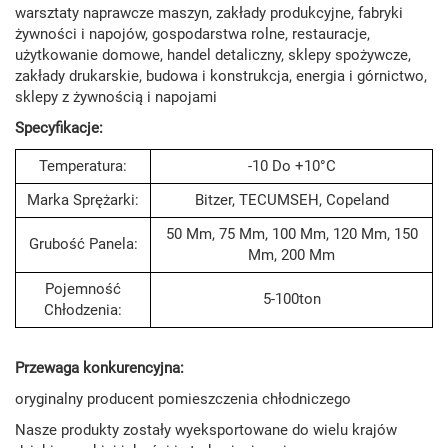
warsztaty naprawcze maszyn, zakłady produkcyjne, fabryki
żywności i napojów, gospodarstwa rolne, restauracje,
użytkowanie domowe, handel detaliczny, sklepy spożywcze,
zakłady drukarskie, budowa i konstrukcja, energia i górnictwo,
sklepy z żywnością i napojami
Specyfikacje:
Temperatura:
-10 Do +10°C
Marka Sprężarki:
Bitzer, TECUMSEH, Copeland
50 Mm, 75 Mm, 100 Mm, 120 Mm, 150
Grubość Panela:
Mm, 200 Mm
Pojemność
5-100ton
Chłodzenia:
Przewaga konkurencyjna:
oryginalny producent pomieszczenia chłodniczego
Nasze produkty zostały wyeksportowane do wielu krajów