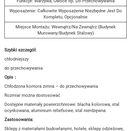
Funkcje: Warzywa, Owoce Itp. Do Przechowywania
Wyposażenie: Całkowite Wyposażenie Niezbędne Jest Do
Kompletu, Opcjonalnie
Miejsce Montażu: Wewnątrz/na Zewnątrz (budynek
Murowany/budynek Stalowy)
Szybki szczegół:
chłodniejszy
do przechowywania
Opis：
Chłodzona komora zimna – do przechowywania
Rozmiar można dostosować
Dostępne materiały powierzchniowe: blacha kolorowa, stal
ocynkowana, aluminium reliefsowe, stal nierdzęwna
Zastosowania:
Sklepy z materiałami budowlanymi, hotele, sklepy odzieżowe,