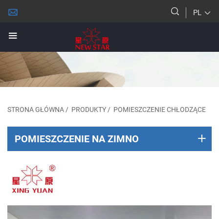
PL
STRONA GŁÓWNA
/
PRODUKTY
/
POMIESZCZENIE CHŁODZĄCE
POMIESZCZENIE NA ZIMNO