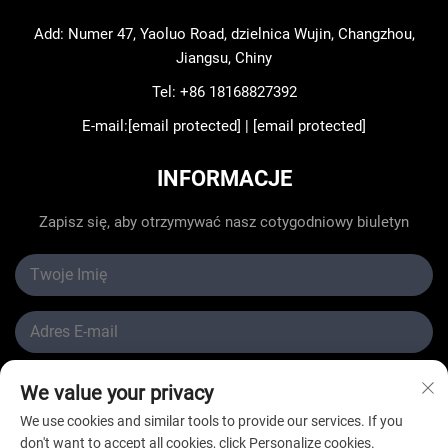
Add: Numer 47, Yaoluo Road, dzielnica Wujin, Changzhou,
Jiangsu, Chiny
Tel:
+86 18168827392
E-mail:
[email protected]
|
[email protected]
INFORMACJE
Zapisz się, aby otrzymywać nasz cotygodniowy biuletyn
We value your privacy
Wyślij
We use cookies and similar tools to provide our services. If you
don't want to accept all cookies, click Personalize cookies.