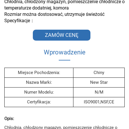
Chłodnia, chłodzony magazyn, pomieszczenie chłodnicze o
temperaturze dodatniej, komora
Rozmiar można dostosować, utrzymuje świeżość
Specyfikacje：
ZAMÓW CENĘ
Wprowadzenie
Miejsce Pochodzenia:
Chiny
Nazwa Marki:
New Star
Numer Modelu:
N/M
Certyfikacja:
ISO9001,NSF,CE
Opis:
Chłodnia, chłodzony magazyn, pomieszczenie chłodnicze o