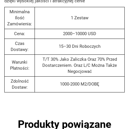
dzięki wysokiej jakości i atrakcyjnej cenie
Minimalna
Ilość
1 Zestaw
Zamówienia:
Cena:
2000–10000 USD
Czas
15–30 Dni Roboczych
Dostawy:
T/T 30% Jako Zaliczka Oraz 70% Przed
Warunki
Dostarczeniem. Oraz L/C Można Także
Płatności:
Negocjować
Zdolność
1000-2000 M2/DOBĘ
Dostaw:
Produkty powiązane