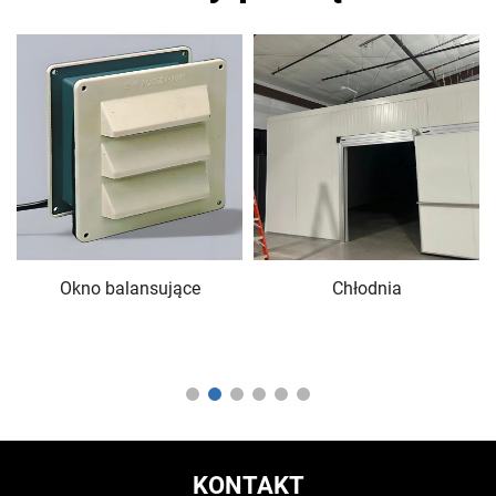
Okno balansujące
Chłodnia
z
KONTAKT