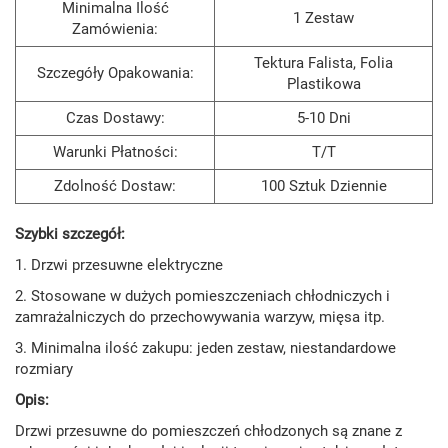
Minimalna Ilość
1 Zestaw
Zamówienia:
Tektura Falista, Folia
Szczegóły Opakowania:
Plastikowa
Czas Dostawy:
5-10 Dni
Warunki Płatności:
T/T
Zdolność Dostaw:
100 Sztuk Dziennie
Szybki szczegół:
1. Drzwi przesuwne elektryczne
2. Stosowane w dużych pomieszczeniach chłodniczych i
zamrażalniczych do przechowywania warzyw, mięsa itp.
3. Minimalna ilość zakupu: jeden zestaw, niestandardowe
rozmiary
Opis:
Drzwi przesuwne do pomieszczeń chłodzonych są znane z