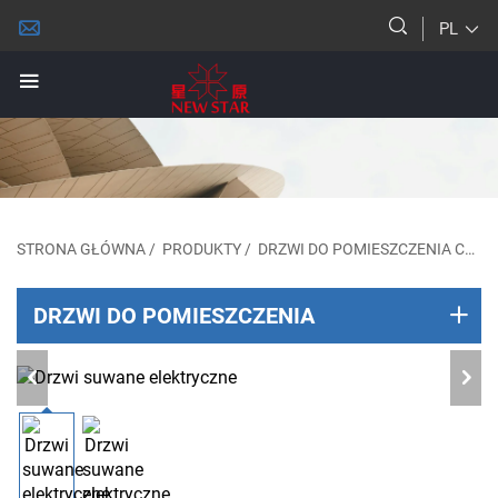
PL
STRONA GŁÓWNA
/
PRODUKTY
/
DRZWI DO POMIESZCZENIA CHŁODNICZEGO
DRZWI DO POMIESZCZENIA
CHŁODNICZEGO