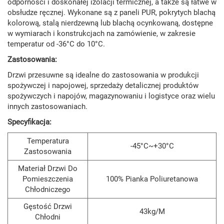
odporności i doskonałej izolacji termicznej, a także są łatwe w
obsłudze ręcznej. Wykonane są z paneli PUR, pokrytych blachą
kolorową, stalą nierdzewną lub blachą ocynkowaną, dostępne
w wymiarach i konstrukcjach na zamówienie, w zakresie
temperatur od -36°C do 10°C.
Zastosowania:
Drzwi przesuwne są idealne do zastosowania w produkcji
spożywczej i napojowej, sprzedaży detalicznej produktów
spożywczych i napojów, magazynowaniu i logistyce oraz wielu
innych zastosowaniach.
Specyfikacja:
Temperatura
-45°C~+30°C
Zastosowania
Materiał Drzwi Do
Pomieszczenia
100% Pianka Poliuretanowa
Chłodniczego
Gęstość Drzwi
43kg/m
Chłodni