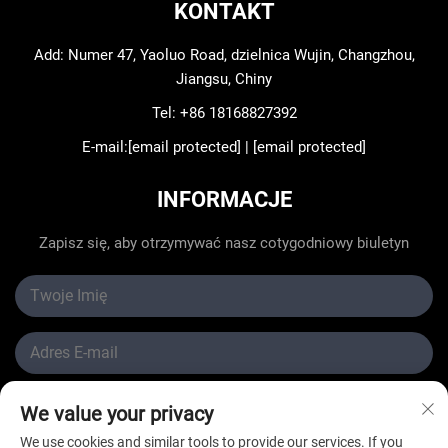
KONTAKT
Add: Numer 47, Yaoluo Road, dzielnica Wujin, Changzhou,
Jiangsu, Chiny
Tel:
+86 18168827392
E-mail:
[email protected]
|
[email protected]
INFORMACJE
Zapisz się, aby otrzymywać nasz cotygodniowy biuletyn
We value your privacy
Wyślij
We use cookies and similar tools to provide our services. If you