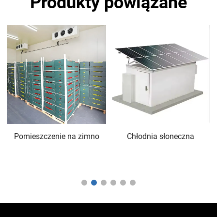
Produkty powiązane
y
Pomieszczenie na zimno
Chłodnia słoneczna