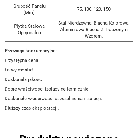
Grubość Panelu
75, 100, 120, 150
(mm):
Stal Nierdzewna, Blacha Kolorowa,
Płytka Stalowa
Aluminiowa Blacha Z Tłoczonym
Opcjonalna
Wzorem.
Przewaga konkurencyjna:
Przystępna cena
Łatwy montaż
Doskonała jakość
Dobre właściwości izolacyjne termicznie
Doskonałe właściwości uszczelnienia i izolacji.
Dłuższy czas eksploatacji.