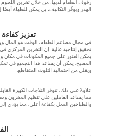
رفوف الطعام لديها، من خلال تخزين اللحوم و
الهدر ويوفّر التكاليف، بل يمكن للطهاة أيضً
تعزيز كفاءة 
في مجال مطاعم الطعام، الوقت هو المال و
تحقيق إنتاجية عالية. إن التخزين المركزي في
يمكن العثور على جميع المكونات في مكان واح
المطبخ. يمكن أن يساعد هذا التجميع في ت
ويقلل من احتمالية التلوث المتقاطع.
علاوةً على ذلك، تتوفر الثلاجات الكبيرة الق
مما يساعد العاملين على تنظيم المخزون ومعال
والطباخين العمل بكفاءة أعلى، مما يؤدي إلى
الف