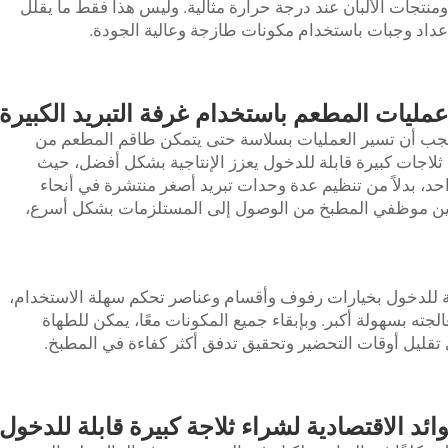
منتجات الألبان عند درجة حرارة مثالية. وليس هذا فقط ما يقلل
ا إعداد وجبات باستخدام مكونات طازجة وعالية الجودة.
عمليات المطعم باستخدام غرفة التبريد الكبيرة
يجب أن تسير العمليات بسلاسة حتى يتمكن طاقم المطعم من
 ثلاجات كبيرة قابلة للدخول يعزز الإنتاجية بشكل أفضل، حيث
د، بدلاً من تنظيم عدة وحدات تبريد أصغر منتشرة في أنحاء
مكين موظفي المطبخ من الوصول إلى المستلزمات بشكل أسرع،
ابلة للدخول بخيارات رفوف وأقسام وعناصر تحكم سهلة الاستخدام،
جته بسهولة أكبر. وبإبقاء جميع المكونات معًا، يمكن للطهاة
 تقليل أوقات التحضير وتحقيق تدفق أكثر كفاءة في المطبخ.
وائد الاقتصادية لشراء ثلاجة كبيرة قابلة للدخول