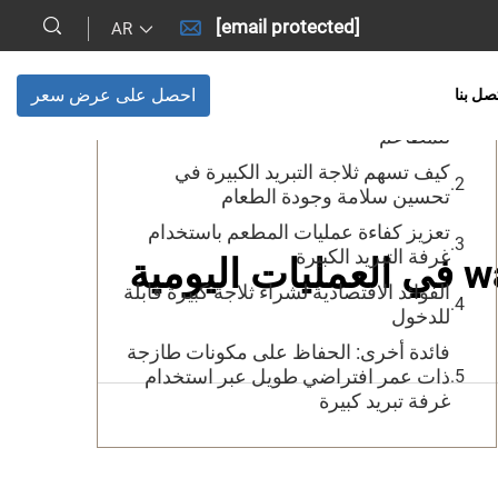
[email protected]
AR
جدول المحتويات
احصل على عرض سعر
صل بنا
المزايا الرئيسية لغرفة التبريد المتنقلة
للمطاعم
كيف تسهم ثلاجة التبريد الكبيرة في
تحسين سلامة وجودة الطعام
تعزيز كفاءة عمليات المطعم باستخدام
غرفة التبريد الكبيرة
الفوائد الاقتصادية لشراء ثلاجة كبيرة قابلة
للدخول
فائدة أخرى: الحفاظ على مكونات طازجة
ذات عمر افتراضي طويل عبر استخدام
غرفة تبريد كبيرة