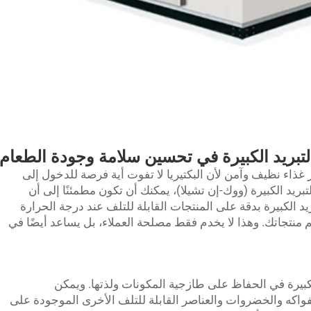
لتبريد الكبيرة في تحسين سلامة وجودة الطعام
ر غذاء نظيف وآمن لأن البكتيريا لا تفوت أية فرصة للدخول إلى
ريد الكبيرة (ووك-إن تشيلا)، يمكنك أن تكون مطمئنًا إلى أن
يد الكبيرة بدقة على المنتجات القابلة للتلف عند درجة الحرارة
مم منتجاتك. وهذا لا يخدم فقط مصلحة العملاء، بل يساعد أيضًا في
كبيرة في الحفاظ على طازجية المكونات ولذتها. ويمكن
واكه والخضروات والعناصر القابلة للتلف الأخرى الموجودة على