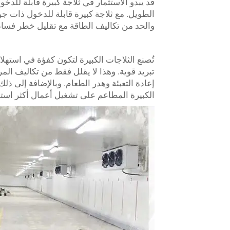
قد يبدو الاستثمار في ثلاجة كبيرة قابلة للدخ
الطويل. مع ثلاجة كبيرة قابلة للدخول ذات جو
والحد من تكاليف الطاقة مع تقليل خطر فسا
تُصنع الثلاجات الكبيرة لتكون كفؤة في استهل
تبريد قوية. وهذا لا يقلل فقط من تكاليف الم
إعادة التعبئة وهدر الطعام. وبالإضافة إلى ذ
الكبيرة المطاعم على تشغيل أعمال أكثر استد