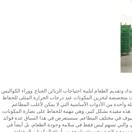
اد وتقديم الطعام لتلبية احتياجات الزبائن الجياع. ووراء الكواليس
ت متخصصة لتخزين المكونات عند درجات الحرارة المثلى للحفاظ
تنقلة واحدة من الأدوات الأساسية التي لا يمكن لأغلب المطاعم
لتبريد هذه مفيدة بشكل كبير، وهي مهمة للحفاظ على نضارة المكونات،
لضيوف في مختلف المطاعم. سنستعرض في هذا السياق عدة فوائد
م، والتي تسهم ليس فقط في سلامة وجودة الطعام، بل أيضاً في
 ومدة صلاحية مجموعة واسعة من أنواع المكونات المختلفة.