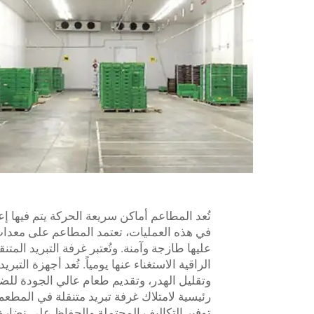
تُعد المطاعم أماكن سريعة الحركة يتم فيها إعد
في هذه العمليات، تعتمد المطاعم على معدا
عليها طازجة وآمنة. وتُعتبر غرفة التبريد الم
الراقية الاستغناء عنها يومياً. تُعد أجهزة ا
وتقليل الهدر، وتقديم طعام عالي الجودة ل
رئيسية لامتلاك غرفة تبريد متنقلة في المطع
توفير التكاليف المحتملة والحفاظ على نضارة