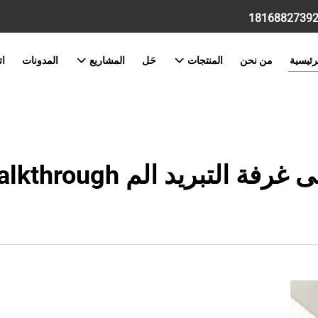
رئيسية
من نحن
المنتجات
حَل
المشاريع
المدونات
ات
 walkthrough في العمليات اليومية