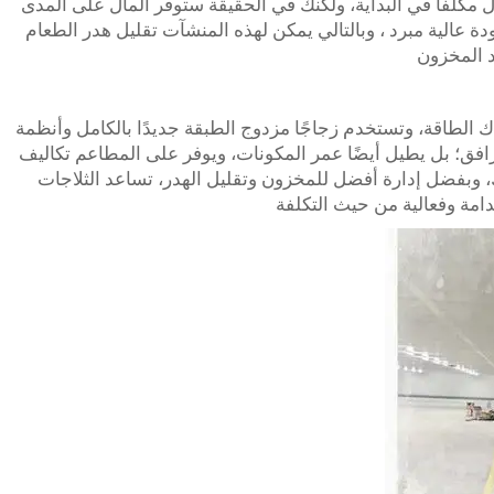
ول مكلفًا في البداية، ولكنك في الحقيقة ستوفر المال على المدى
دة عالية
مبرد
، وبالتالي يمكن لهذه المنشآت تقليل هدر الطعام
د المخزون
اك الطاقة، وتستخدم زجاجًا مزدوج الطبقة جديدًا بالكامل وأنظمة
رافق؛ بل يطيل أيضًا عمر المكونات، ويوفر على المطاعم تكاليف
لك، وبفضل إدارة أفضل للمخزون وتقليل الهدر، تساعد الثلاجات
امة وفعالية من حيث التكلفة