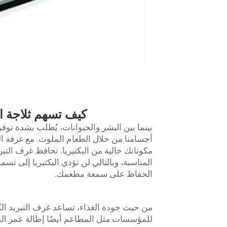
كيف تسهم ثلاجة ا
بينما بين البشر والحيوانات، يُطلب بشدة توف
أجسامنا من خلال الطعام الملوث. مع غرفة التب
مكوناتك خالية من البكتيريا. تحافظ غرف التبر
المناسبة، وبالتالي لن تؤدي البكتيريا إلى تس
الحفاظ على سمعة مطعمك.
من حيث جودة الغذاء، تساعد غرف التبريد ال
للمؤسسات مثل المطاعم أيضًا إطالة عمر الف