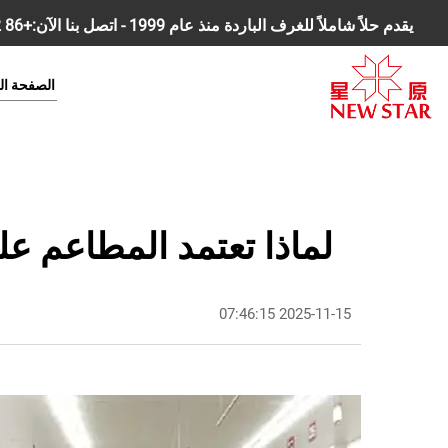
يقدم حلاً شاملاً للغرف الباردة منذ عام 1999 - اتصل بنا الآن:
+86 18168827392
الصفحة ال
لماذا تعتمد المطاعم على غرفة التبريد الم
2025-11-15 07:46:15