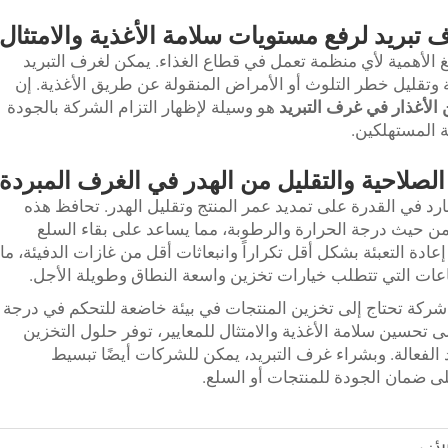
 تبريد لرفع مستويات سلامة الأغذية والامتثال
الغ الأهمية لأي منظمة تعمل في قطاع الغذاء. يمكن لغرف التبريد
 وتقليل خطر التلوث أو الأمراض المنقولة عن طريق الأغذية. إن
 الأغذار في غرف التبريد
هو وسيلة لإظهار التزام الشركة بالجودة
ة المستهلكين.
لصلاحية والتقليل من الهدر في الغرف المبردة
بارد في القدرة على تمديد عمر المنتج وتقليل الهدر. تحافظ هذه
 حيث درجة الحرارة والرطوبة، مما يساعد على بقاء السلع
ادة التعبئة بشكل أقل تكراراً وانبعاثات أقل من غازات الدفيئة، ما
ناعات التي تتطلب خيارات تخزين واسعة النطاق وطويلة الأجل.
ي شركة تحتاج إلى تخزين المنتجات في بيئة خاضعة للتحكم في درجة
تحسين سلامة الأغذية والامتثال للمعايير، توفر حلول التخزين
الفعالة. وبشراء غرف التبريد، يمكن للشركات أيضًا تبسيط
لى ضمان الجودة للمنتجات أو السلع.