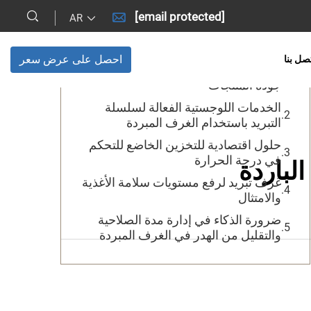
[email protected]
AR
جدول المحتويات
احصل على عرض سعر
صل بنا
دور مباني التخزين البارد في الحفاظ على
جودة المنتجات
الخدمات اللوجستية الفعالة لسلسلة
التبريد باستخدام الغرف المبردة
حلول اقتصادية للتخزين الخاضع للتحكم
في درجة الحرارة
لباردة
غرف تبريد لرفع مستويات سلامة الأغذية
والامتثال
ضرورة الذكاء في إدارة مدة الصلاحية
والتقليل من الهدر في الغرف المبردة