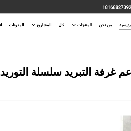
رئيسية
من نحن
المنتجات
حَل
المشاريع
المدونات
ات
م غرفة التبريد سلسلة التوريد ا