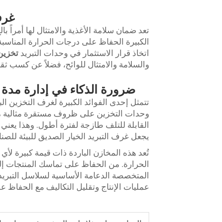
غرف
تعد ضمان سلامة الأغذية والامتثال لها أمراً ب
الكبيرة الحفاظ على درجات الحرارة المناسبة
اتخاذ قرار الاستثمار في وحدات التبريد
تخزين
والسلامة والامتثال للوائح، فضلاً عن كسب ثق
ضرورة الذكاء في إدارة مدة ا
تتمثل إحدى الفوائد الكبيرة لغرف التخزين ال
وحدات التخزين على ظروف مستقرة مثالية من
القابلة للتلف طازجة لفترة أطول. وهذا يعني إع
يجعل غرف التبريد الخيار الصديق للبيئة للص
تُعد هذه المخازن الباردة ذات قيمة كبيرة لأ
الحرارة. من الحفاظ على تماسك المنتجات إلى 
المتخصصة الدعامة الأساسية لسلاسل التبريد 
عمليات الإنتاج وتقليل التكاليف مع الحفاظ ع