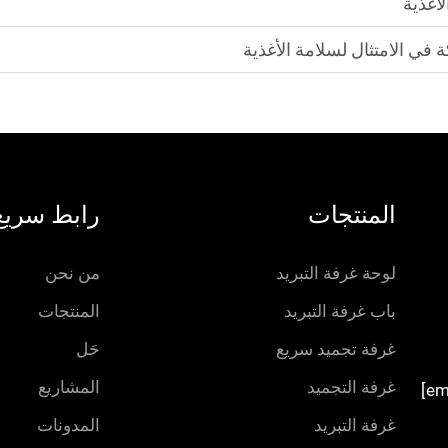
أغذية
 في الامتثال لسلامة الأغذية
المنتجات
رابط سريع
لوحة غرفة التبريد
من نحن
باب غرفة التبريد
المنتجات
غرفة تجميد سريع
حَل
غرفة التجميد
المشاريع
غرفة التبريد
المدونات