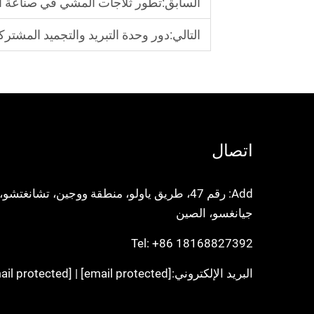
السابق:
تطور ثلاجات المشي في صناعة ال
التالي:
دور وحدة التبريد والتجميد المشتركة
اتصال
Add: رقم 47، طريق ياولو، منطقة ووجين، تشانغتشو،
جيانغسو، الصين
Tel:
+86 18168827392
البريد الإلكتروني:
[email protected]
|
[email protected]