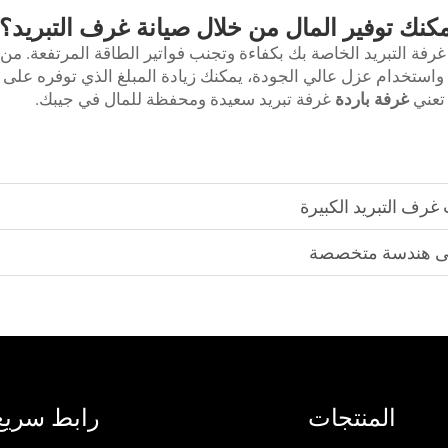
كنك توفير المال من خلال صيانة غرف التبريد؟
رفة التبريد الخاصة بك بكفاءة وتجنب فواتير الطاقة المرتفعة. من
 واستخدام عزل عالي الجودة، يمكنك زيادة المبلغ الذي توفره على
 تعني
غرفة باردة
غرفة تبريد سعيدة ومحفظة للمال في جيبك.
غرف التبريد الكبيرة
 إلى هندسة متخصصة
المنتجات
رابط سريع