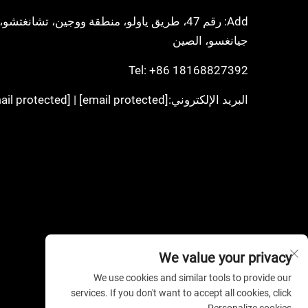
Add: رقم 47، طريق ياولو، منطقة ووجين، تشانغتشو،
جيانغسو، الصين
Tel:
+86 18168827392
البريد الإلكتروني:
[email protected]
|
[email protected]
We value your privacy
We use cookies and similar tools to provide our
services. If you don't want to accept all cookies, click