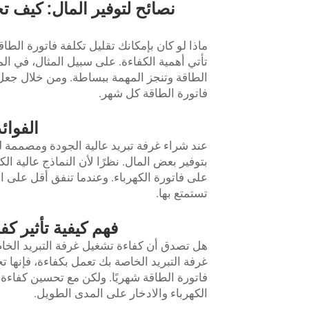
نصائح لتوفير المال: كيف ت
ماذا لو كان بإمكانك تقليل تكلفة فاتورة الط
تأتي أهمية الكفاءة. على سبيل المثال، في ال
الطاقة وتنجز المهمة ببساطة. ومن خلال جعل غ
فاتورة الطاقة كل شهر.
الفوائ
عند شراء غرفة تبريد عالية الجودة ومصممة لت
بتوفير بعض المال. نظرًا لأن النماذج عالية 
على فاتورة الكهرباء. وعندما تنفق أقل على ا
تستمتع بها.
فهم كيفية تأثير كف
هل تصدق أن كفاءة تشغيل غرفة التبريد الخاص
غرفة التبريد الخاصة بك تعمل بكفاءة، فإنها ت
فاتورة الطاقة شهريًا. ولكن مع تحسين كفاءة
الكهرباء والادخار على المدى الطويل.