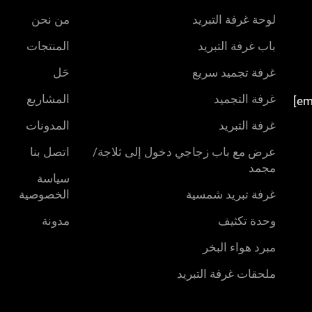
لوحة غرفة التبريد
من نحن
باب غرفة التبريد
المنتجات
غرفة تجميد سريع
حَل
غرفة التجميد
المشاريع
غرفة التبريد
المدونات
عرض مع باب زجاجي دخول إلى ثلاجة/
اتصل بنا
مجمد
سياسة
غرفة تبريد شمسية
الخصوصية
وحدة تكثيف
مدونة
مبرد هواء البخر
ملحقات غرفة التبريد