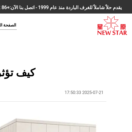
يقدم حلاً شاملاً للغرف الباردة منذ عام 1999 - اتصل بنا الآن:
+86 18168827392
الصفحة ال
كيف تؤثر
2025-07-21 17:50:33