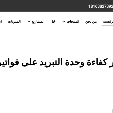
رئيسية
من نحن
المنتجات
حَل
المشاريع
المدونات
ات
 كفاءة وحدة التبريد على فواتير