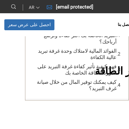
[email protected]
AR
جدول المحتويات
احصل على عرض سعر
صل بنا
نصائح لتوفير المال: كيف تجعل وحدة
التبريد الخاصة بك أكثر كفاءة وترتفع
أرباحك؟
الفوائد المالية لامتلاك وحدة غرفة تبريد
عالية الكفاءة
فهم كيفية تأثير كفاءة غرفة التبريد على
 الطاقة
فاتورة الطاقة الخاصة بك
كيف يمكنك توفير المال من خلال صيانة
غرف التبريد؟