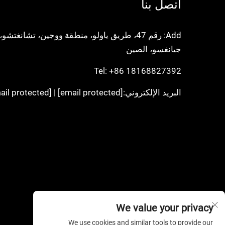
اتصل بنا
Add: رقم 47، طريق ياولو، منطقة ووجين، تشانغتشو،
جيانغسو، الصين
Tel:
+86 18168827392
البريد الإلكتروني:
[email protected]
|
[email protected]
We value your privacy
We use cookies and similar tools to provide our