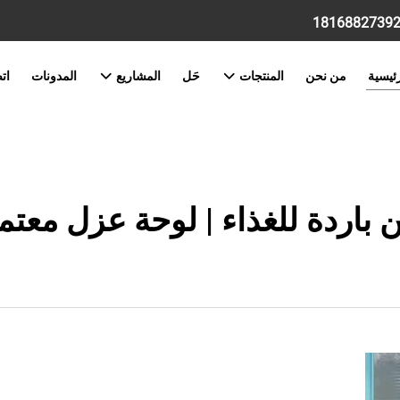
ئيسية
من نحن
المنتجات
حَل
المشاريع
المدونات
ات
 باردة للغذاء | لوحة عزل معتمد