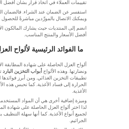
تقييمات العملاء في اتخاذ قرار بشأن أفضل ال
استفسر عن الضمان عند الشراء. فالضمان الج
ويمكنك الاتصال بالمورِّدين مباشرةً للحصو
انضم إلى المنتديات حيث يشارك المالكون ال
أفضل الأسعار والمنتج المناسب.
ونضارتها. وهذه الألواح
أبواب التخزين البارد
ت
تطبيقات التخزين الغذائي. ومن أبرز فوائدها 
الحرارة إلى فساد الأغذية. كما تحبس هذه الأل
الأغذية.
وميزة إضافية أخرى هي أن المواد المستخدمة آم
لجميع أنواع الأغذية. كما أنها سهلة التنظ
الجراثيم.