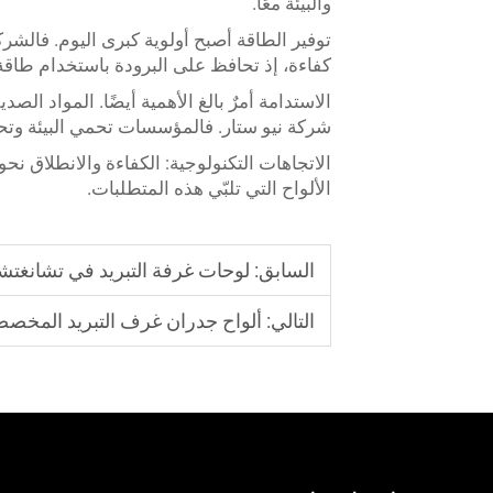
والبيئة معًا.
كفاءة، إذ تحافظ على البرودة باستخدام طاقة
الاستدامة أمرٌ بالغ الأهمية أيضًا. المواد الصدي
شركة نيو ستار. فالمؤسسات تحمي البيئة وتح
الاتجاهات التكنولوجية: الكفاءة والانطلاق نح
الألواح التي تلبّي هذه المتطلبات.
السابق:
لوحات غرفة التبريد في تشانغتش
التالي:
ألواح جدران غرف التبريد المخصصة | تص