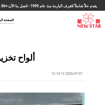
يقدم حلاً شاملاً للغرف الباردة منذ عام 1999 - اتصل بنا الآن:
+86 18168827392
الصفحة الر
ألواح تخزين
2026-07-07 12:14:12