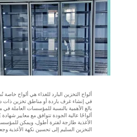
ألواح التخزين البارد للغذاء هي ألواح خاصة 
في إنشاء غرف باردة أو مناطق تخزين ذات 
بالغ الأهمية بالنسبة للمؤسسات العاملة في م
الأغذية طازجة لفترة أطول، ويمكن للمؤسسات 
التخزين السليم إلى تحسين نكهة الأغذية وجعلها