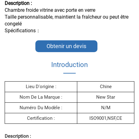
Description :
Chambre froide vitrine avec porte en verre
Taille personnalisable, maintient la fraîcheur ou peut être
congelé
Spécifications：
Obtenir un devis
Introduction
Lieu D'origine :
Chine
Nom De La Marque :
New Star
Numéro Du Modèle :
N/M
Certification :
ISO9001,NSF,CE
Description :