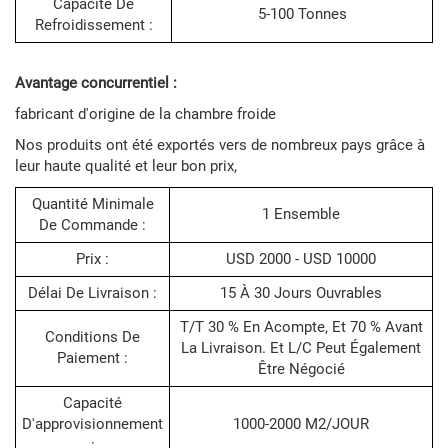
Capacité De
5-100 Tonnes
Refroidissement :
Avantage concurrentiel :
fabricant d'origine de la chambre froide
Nos produits ont été exportés vers de nombreux pays grâce à
leur haute qualité et leur bon prix,
Quantité Minimale
1 Ensemble
De Commande :
Prix :
USD 2000 - USD 10000
Délai De Livraison :
15 À 30 Jours Ouvrables
T/T 30 % En Acompte, Et 70 % Avant
Conditions De
La Livraison. Et L/C Peut Également
Paiement :
Être Négocié
Capacité
D'approvisionnement
1000-2000 M2/JOUR
: