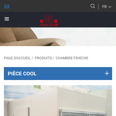
FR
PAGE D'ACCUEIL
/
PRODUITS
/
CHAMBRE FRAÎCHE
PIÈCE COOL