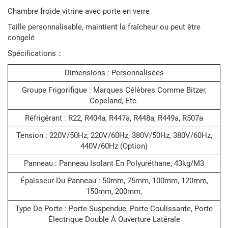
Chambre froide vitrine avec porte en verre
Taille personnalisable, maintient la fraîcheur ou peut être
congelé
Spécifications：
Dimensions : Personnalisées
Groupe Frigorifique : Marques Célèbres Comme Bitzer,
Copeland, Etc.
Réfrigérant : R22, R404a, R447a, R448a, R449a, R507a
Tension : 220V/50Hz, 220V/60Hz, 380V/50Hz, 380V/60Hz,
440V/60Hz (option)
Panneau : Panneau Isolant En Polyuréthane, 43kg/m3
Épaisseur Du Panneau : 50mm, 75mm, 100mm, 120mm,
150mm, 200mm,
Type De Porte : Porte Suspendue, Porte Coulissante, Porte
Électrique Double À Ouverture Latérale