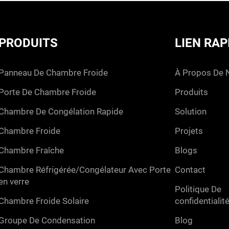
PRODUITS
LIEN RAP
panneau de chambre froide
à propos de 
porte de chambre froide
produits
chambre de congélation rapide
solution
chambre froide
projets
chambre fraîche
blogs
chambre réfrigérée/congélateur avec porte
contact
en verre
politique de
chambre froide solaire
confidentialit
groupe de condensation
blog