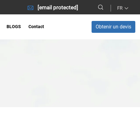
[email protected]
FR
Obtenir un devis
BLOGS
Contact