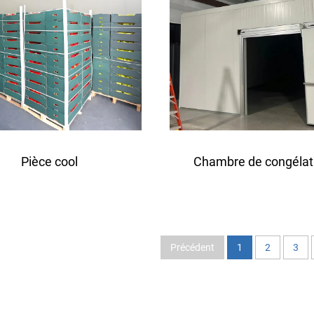
Pièce cool
Chambre de congélat
Précédent
1
2
3