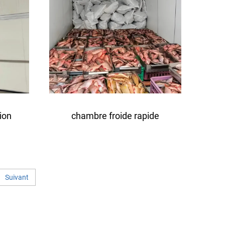
ion
chambre froide rapide
Suivant