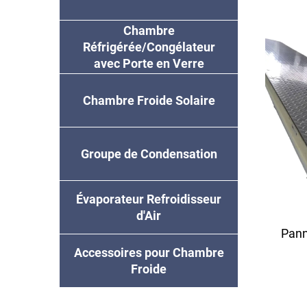
alum
Chambre
Réfrigérée/Congélateur
avec Porte en Verre
Chambre Froide Solaire
Groupe de Condensation
Évaporateur Refroidisseur
d'Air
Pann
Accessoires pour Chambre
Froide