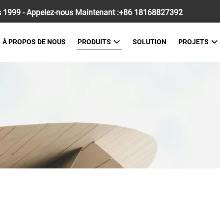
 1999 - Appelez-nous Maintenant :
+86 18168827392
À PROPOS DE NOUS
PRODUITS
SOLUTION
PROJETS