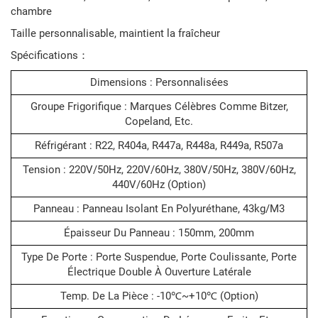
chambre
Taille personnalisable, maintient la fraîcheur
Spécifications：
Dimensions : Personnalisées
Groupe Frigorifique : Marques Célèbres Comme Bitzer,
Copeland, Etc.
Réfrigérant : R22, R404a, R447a, R448a, R449a, R507a
Tension : 220V/50Hz, 220V/60Hz, 380V/50Hz, 380V/60Hz,
440V/60Hz (option)
Panneau : Panneau Isolant En Polyuréthane, 43kg/m3
Épaisseur Du Panneau : 150mm, 200mm
Type De Porte : Porte Suspendue, Porte Coulissante, Porte
Électrique Double À Ouverture Latérale
Temp. De La Pièce : -10℃~+10℃ (option)