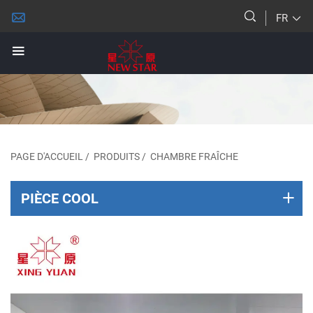
FR
PAGE D'ACCUEIL
/
PRODUITS
/
CHAMBRE FRAÎCHE
PIÈCE COOL