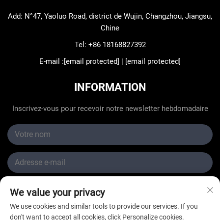
Add: N°47, Yaoluo Road, district de Wujin, Changzhou, Jiangsu,
Chine
Tel:
+86 18168827392
E-mail :
[email protected]
|
[email protected]
INFORMATION
Inscrivez-vous pour recevoir notre newsletter hebdomadaire
We value your privacy
Soumettre
We use cookies and similar tools to provide our services. If you
don't want to accept all cookies, click Personalize cookies.