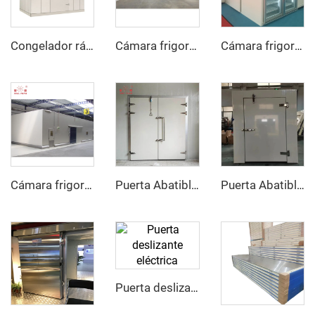
Congelador rápido
Cámara frigorífica tipo chiller
Cámara frigorífica de exhibición con puerta de vidrio
Cámara frigorífica congeladora
Puerta Abatible Semiempotrada
Puerta Abatible Totalmente Empotrada
Puerta deslizante eléctrica