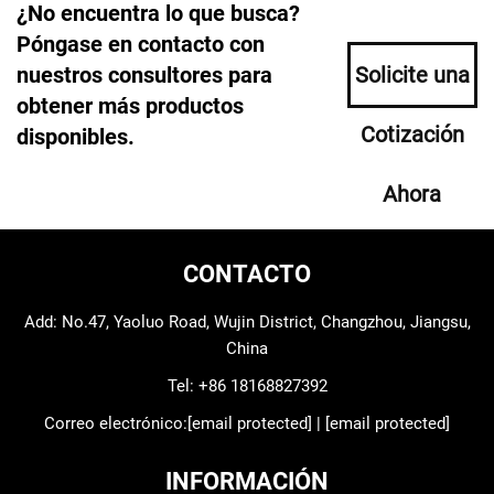
¿No encuentra lo que busca?
Póngase en contacto con
nuestros consultores para
Solicite una
obtener más productos
Cotización
disponibles.
Ahora
CONTACTO
Add: No.47, Yaoluo Road, Wujin District, Changzhou, Jiangsu,
China
Tel:
+86 18168827392
Correo electrónico:
[email protected]
|
[email protected]
INFORMACIÓN