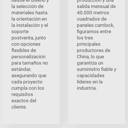
desde el diseño y
producción y una
la selección de
salida mensual de
materiales hasta
40.000 metros
la orientación en
cuadrados de
la instalación y el
paneles camlock,
soporte
figuramos entre
postventa, junto
los tres
con opciones
principales
flexibles de
productores de
personalización
China, lo que
para tamaños no
garantiza un
estándar,
suministro fiable y
asegurando que
capacidades
cada proyecto
líderes en la
cumpla con los
industria.
requisitos
exactos del
cliente.