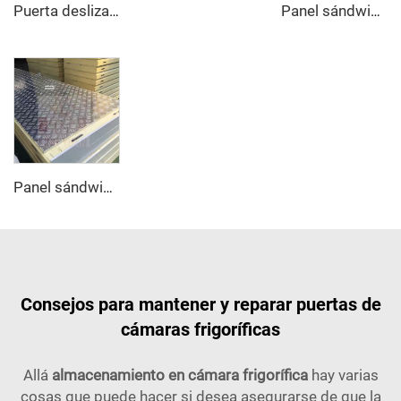
Puerta deslizante manual
Panel sándwich de acero inoxidable PU
Panel sándwich de aluminio antideslizante PU
Consejos para mantener y reparar puertas de
cámaras frigoríficas
Allá
almacenamiento en cámara frigorífica
hay varias
cosas que puede hacer si desea asegurarse de que la