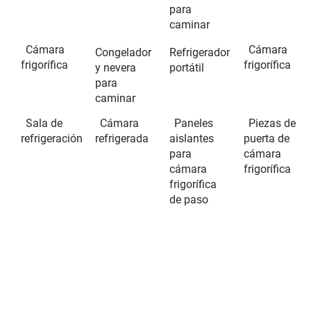
para
caminar
Cámara
Cámara
Congelador
Refrigerador
frigorífica
frigorífica
y nevera
portátil
para
caminar
Sala de
Cámara
Paneles
Piezas de
refrigeración
refrigerada
aislantes
puerta de
para
cámara
cámara
frigorífica
frigorífica
de paso