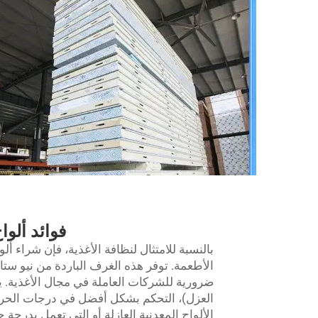
فوائد ألواح
بالنسبة للامتثال لنظافة الأغذية، فإن شراء ألو
الأطعمة. توفر هذه الغرف الباردة من نيو ستا
ضرورية للشركات العاملة في مجال الأغذية. ي
العزل)، التحكم بشكل أفضل في درجات الحرارة
الألواح المعدنية العازلة أو التي تعمل بدرجة ح