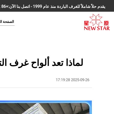
يقدم حلاً شاملاً للغرف الباردة منذ عام 1999 - اتصل بنا الآن:
+86 18168827392
الصفحة ال
لماذا تعد ألواح غرف التب
2025-09-26 17:19:28