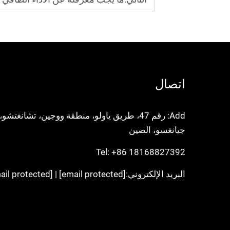
اتصال
Add: رقم 47، طريق ياولو، منطقة ووجين، تشانغتشو،
جيانغسو، الصين
Tel:
+86 18168827392
البريد الإلكتروني:
[email protected]
|
[email protected]