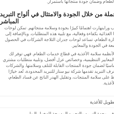
طعام وضمان جودة منتجاتها باستمرار.
لة من خلال الجودة والامتثال في ألواح التبريد
المباشر
وراينهارت اهتمامًا كبيرًا بجودة وسلامة منتجاتهم. تمكن لوحات
لغذائية بكفاءة وفعالية، مع تلبية هذه المتطلبات. وبالإضافة إلى
رة الطعام، تساعد لوحات جدران الثلاجة الشركات في الحصول
ة في الجودة والمعايير.
ل لأنظمة سلامة الأغذية في قطاع خدمات الطعام. فهي توفر لك
بالمعايير التنظيمية، وخصائص عزل أفضل، وتلبية متطلبات مشتري
اسيًا لضمان جودة المنتجات القابلة للتلف وسلامتها. والشركات
رف التبريد
تقدمها شركة نيو ستار للتبريد المحدودة، تُعد خيارًا
 على سلامة المنتجات، وتقليل الهدر الناتج عن فساد الطعام،
أغذية.
ويل للأغذية
 وحدة التبريد والتجميد المدمجة للدخول إليها