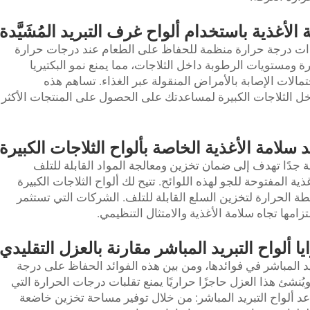
الأغذية باستخدام ألواح غرف التبريد المُشَيَّدة
 وذات درجة حرارة منظمة للحفاظ على الطعام عند درجات حرارة
 ومستويات الرطوبة داخل الثلاجات، مما يمنع نمو البكتيريا
تمالات الإصابة بالأمراض المنقولة عبر الغذاء. تساهم هذه
 داخل الثلاجات الكبيرة لمساعدتك على الحصول على المنتجات الأكثر
د سلامة الأغذية الخاصة بألواح الثلاجات الكبيرة
 جدًا تهدف إلى ضمان تخزين ومعالجة المواد القابلة للتلف
ة المفتوحة للجو لهذه اللوائح. تتيح لك ألواح الثلاجات الكبيرة
ة الحرارة لتخزين السلع القابلة للتلف. الشركات التي تستثمر
تزامها تجاه سلامة الأغذية والامتثال التنظيمي.
يا ألواح التبريد المباشر مقارنة بالعزل التقليدي
ريد المباشر في فوائدها، ومن بين هذه الفوائد الحفاظ على درجة
يُنشئ هذا العزل حاجزًا حراريًا يمنع تقلبات درجات الحرارة التي
اعد ألواح التبريد المباشر: من خلال توفير مساحة تخزين خاضعة