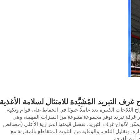
 غرف التبريد المُشَيَّدة للامتثال لسلامة الأغذية
اح الثلاجات الكبيرة يعد عاملًا حيويًا في الحفاظ على قوام ونكهة
ر
غرفة تبريد
توفر مجموعة متنوعة من الميزات المهمة، وهي
مكن لألواح غرف التبريد، بفضل قيمتها الحرارية الأعلى (خصائص
، وتقليل التلف، والوقاية من التلوث المتقاطع بالمقارنة مع
رارة الغرفة.