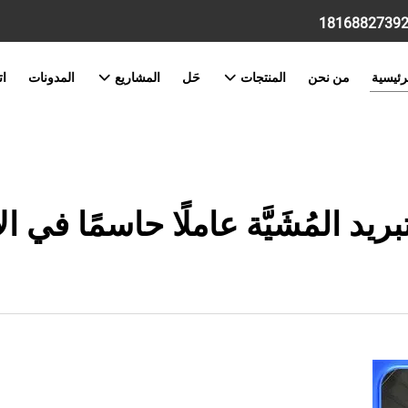
رئيسية
من نحن
المنتجات
حَل
المشاريع
المدونات
ات
ريد المُشَيَّة عاملًا حاسمًا في ا