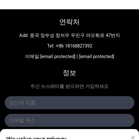
연락처
Add: 중국 장쑤성 창저우 우진구 야오뤄로 47번지
Tel:
+86 18168827392
이메일:
[email protected]
|
[email protected]
정보
주간 뉴스레터를 받으려면 가입하세요
제출