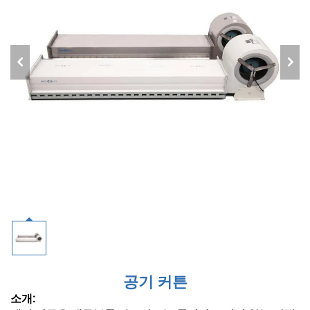
공기 커튼
소개: