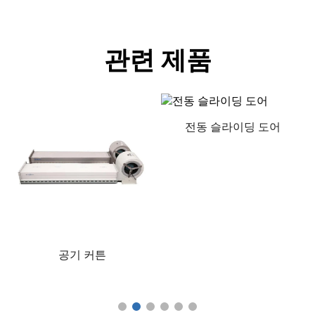
관련 제품
전동 슬라이딩 도어
공기 커튼