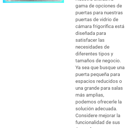
gama de opciones de
puertas para nuestras
puertas de vidrio de
cámara frigorífica está
diseñada para
satisfacer las
necesidades de
diferentes tipos y
tamaños de negocio.
Ya sea que busque una
puerta pequeña para
espacios reducidos o
una grande para salas
más amplias,
podemos ofrecerle la
solución adecuada.
Considere mejorar la
funcionalidad de sus