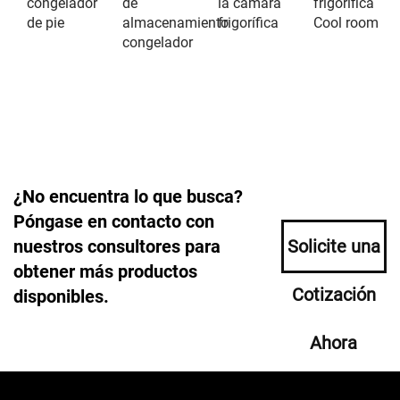
congelador
de
la cámara
frigorífica
de pie
almacenamiento
frigorífica
Cool room
congelador
¿No encuentra lo que busca?
Póngase en contacto con
nuestros consultores para
Solicite una
obtener más productos
Cotización
disponibles.
Ahora