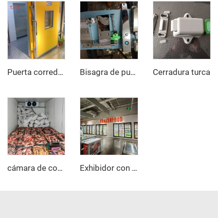
Cerradura turca
Puerta corredera de atmósfera controlada
Bisagra de puerta totalmente enterrada y abridor de puerta
cámara de congelación rápida
Exhibidor con puerta de vidrio Cámara frigorífica/congelador