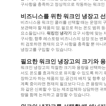
구사항을 충족하고 정상적으로 작동하는 워크인 
비즈니스를 위한 워크인 냉장고 선
비즈니스용 워크인 쿨러를 선택할 때는 운영의 구
보관해야 할 제품의 양, 필요로 하는 온도 범위 
요소들입니다.
워킹인 냉각기
요구 사항에 맞는 
구사항, 향후 레스토랑 비즈니스의 성장 또는 변
히 검토하면 현재의 요구 사항을 충족할 뿐 아니
냉장고를 구입할 수 있습니다.
필요한 워크인 냉장고의 크기와 
워크인 냉장고의 적절한 크기와 용량을 선택하는
서도 온도를 효과적으로 유지할 수 있도록 하기 
장하고자 하는 제품의 양, 공간의 배치 및 향후 
계획 중이라면 현재의 필요보다 다소 큰 용량의 냉장
와 같은 신뢰할 수 있는 제조업체와 상담하면 귀
량을 함께 논의하고 결정할 수 있습니다.