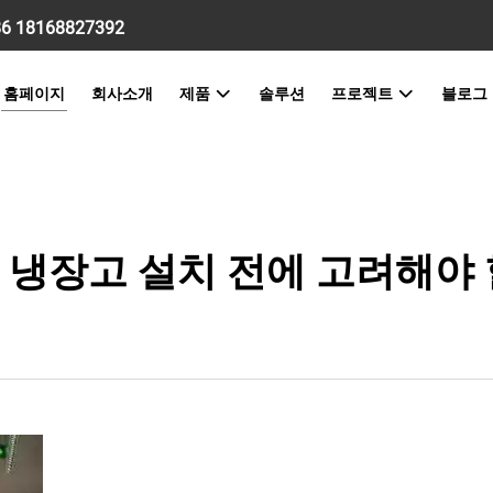
86 18168827392
홈페이지
회사소개
제품
솔루션
프로젝트
블로그
 냉장고 설치 전에 고려해야 