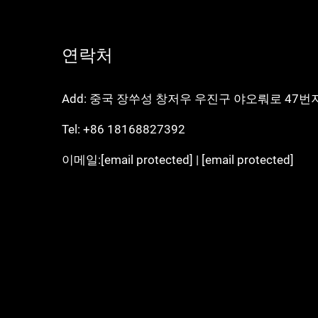
연락처
Add: 중국 장쑤성 창저우 우진구 야오뤄로 47번
Tel:
+86 18168827392
이메일:
[email protected]
|
[email protected]