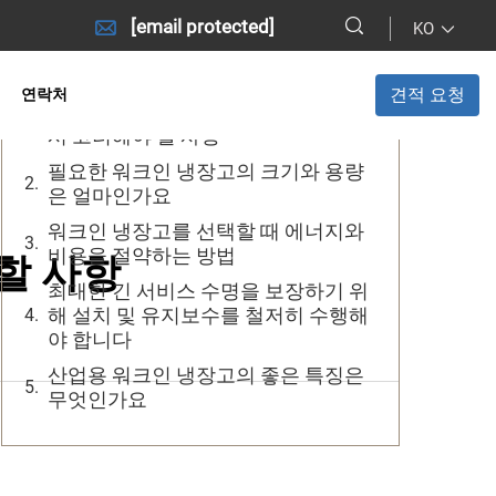
[email protected]
KO
목차
견적 요청
연락처
비즈니스를 위한 워크인 냉장고 선택
시 고려해야 할 사항
필요한 워크인 냉장고의 크기와 용량
은 얼마인가요
워크인 냉장고를 선택할 때 에너지와
비용을 절약하는 방법
할 사항
최대한 긴 서비스 수명을 보장하기 위
해 설치 및 유지보수를 철저히 수행해
야 합니다
산업용 워크인 냉장고의 좋은 특징은
무엇인가요