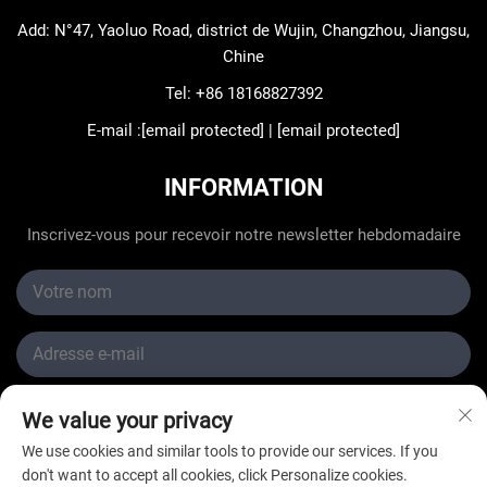
Add: N°47, Yaoluo Road, district de Wujin, Changzhou, Jiangsu,
Chine
Tel:
+86 18168827392
E-mail :
[email protected]
|
[email protected]
INFORMATION
Inscrivez-vous pour recevoir notre newsletter hebdomadaire
We value your privacy
Soumettre
We use cookies and similar tools to provide our services. If you
don't want to accept all cookies, click Personalize cookies.