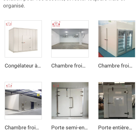
organisé.
Congélateur à air pulsé
Chambre froide groupe frigorifique
Chambre froide vitrine avec porte en verre
Chambre froide congélateur
Porte semi-enterrée à charnières
Porte entièrement enterrée à charnières