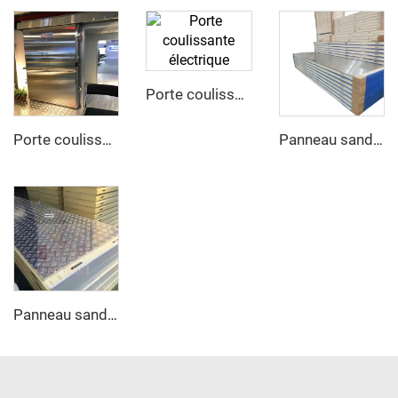
Porte coulissante électrique
Porte coulissante manuelle
Panneau sandwich en acier inoxydable PU
Panneau sandwich en aluminium anti-dérapant PU