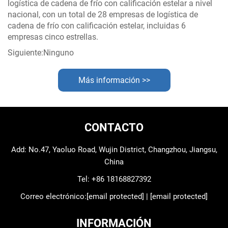
logística de cadena de frío con calificación estelar a nivel
nacional, con un total de 28 empresas de logística de
cadena de frío con calificación estelar, incluidas 6
empresas cinco estrellas.
Siguiente:
Ninguno
Más información >>
CONTACTO
Add: No.47, Yaoluo Road, Wujin District, Changzhou, Jiangsu,
China
Tel:
+86 18168827392
Correo electrónico:
[email protected]
|
[email protected]
INFORMACIÓN