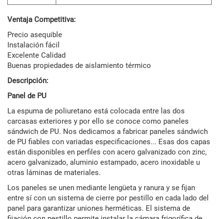
Ventaja Competitiva:
Precio asequible
Instalación fácil
Excelente Calidad
Buenas propiedades de aislamiento térmico
Descripción:
Panel de PU
La espuma de poliuretano está colocada entre las dos
carcasas exteriores y por ello se conoce como paneles
sándwich de PU. Nos dedicamos a fabricar paneles sándwich
de PU fiables con variadas especificaciones... Esas dos capas
están disponibles en perfiles con acero galvanizado con zinc,
acero galvanizado, aluminio estampado, acero inoxidable u
otras láminas de materiales.
Los paneles se unen mediante lengüeta y ranura y se fijan
entre sí con un sistema de cierre por pestillo en cada lado del
panel para garantizar uniones herméticas. El sistema de
fijación con pestillo permite instalar la cámara frigorífica de