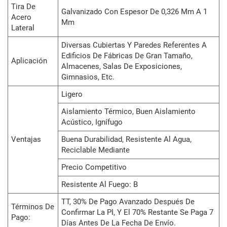
Tira De
Galvanizado Con Espesor De 0,326 Mm A 1
Acero
Mm
Lateral
Diversas Cubiertas Y Paredes Referentes A
Edificios De Fábricas De Gran Tamaño,
Aplicación
Almacenes, Salas De Exposiciones,
Gimnasios, Etc.
Ligero
Aislamiento Térmico, Buen Aislamiento
Acústico, Ignífugo
Ventajas
Buena Durabilidad, Resistente Al Agua,
Reciclable Mediante
Precio Competitivo
Resistente Al Fuego: B
TT, 30% De Pago Avanzado Después De
Términos De
Confirmar La PI, Y El 70% Restante Se Paga 7
Pago:
Días Antes De La Fecha De Envío.