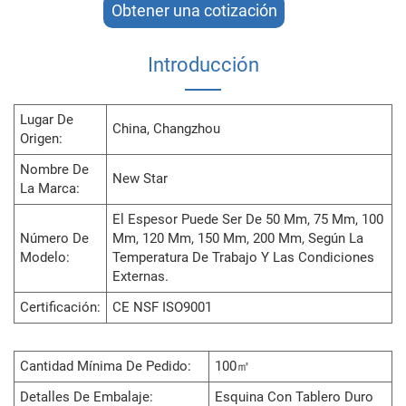
Obtener una cotización
Introducción
Lugar De
China, Changzhou
Origen:
Nombre De
New Star
La Marca:
El Espesor Puede Ser De 50 Mm, 75 Mm, 100
Número De
Mm, 120 Mm, 150 Mm, 200 Mm, Según La
Modelo:
Temperatura De Trabajo Y Las Condiciones
Externas.
Certificación:
CE NSF ISO9001
Cantidad Mínima De Pedido:
100㎡
Detalles De Embalaje:
Esquina Con Tablero Duro