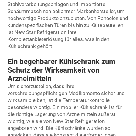
Stahlverarbeitungsanlagen und importierte
Schäummaschinen bekannter Markenhersteller, um
hochwertige Produkte anzubieten. Von Paneelen und
kundenspezifischen Türen bis hin zu Kältebauteilen
ist New Star Refrigeration Ihre
Komplettanbieterlösung für alles, was in den
Kühlschrank gehört.
Ein begehbarer Kühlschrank zum
Schutz der Wirksamkeit von
Arzneimitteln
Um sicherzustellen, dass Ihre
verschreibungspflichtigen Medikamente sicher und
wirksam bleiben, ist die Temperaturkontrolle
besonders wichtig. Ein mobiler Kühlschrank ist für
die richtige Lagerung von Arzneimitteln äußerst
wichtig, wie sie von New Star Refrigeration
angeboten wird. Die Kühlschränke wurden so
entwickelt, dass sie konstant die erforderlichen