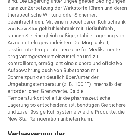
sind. Die Lagerung unter ungeeigneten Bedingungen
kann zur Zersetzung der Wirkstoffe führen und deren
therapeutische Wirkung oder Sicherheit
beeinträchtigen. Mit einem begehbaren Kühlschrank
von New Star
gehkühlschrank mit Tiefkühlfach
,
können Sie eine gleichmäßige, stabile Lagerung von
Arzneimitteln gewährleisten. Die Möglichkeit,
bestimmte Temperaturbereiche für Medikamente
programmgesteuert einzustellen und zu
kontrollieren, ermöglicht eine sichere und effektive
Aufbewahrung auch von Substanzen mit
Schmelzpunkten deutlich über/unter der
Umgebungstemperatur (z. B. 100 °F) innerhalb der
erforderlichen Grenzwerte. Da die
Temperaturkontrolle für die pharmazeutische
Lagerung so entscheidend ist, benötigen Sie sichere
und zuverlässige Kühlsysteme wie die Produkte, die
New Star Refrigeration anbieten kann.
Verbesserung der