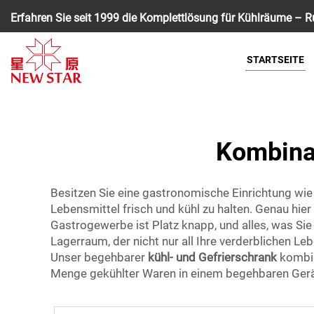
Erfahren Sie seit 1999 die Komplettlösung für Kühlräume – Ru
STARTSEITE
Kombina
Besitzen Sie eine gastronomische Einrichtung wie 
Lebensmittel frisch und kühl zu halten. Genau hi
Gastrogewerbe ist Platz knapp, und alles, was Sie 
Lagerraum, der nicht nur all Ihre verderblichen Leb
Unser begehbarer
kühl- und Gefrierschrank
kombin
Menge gekühlter Waren in einem begehbaren Gerä