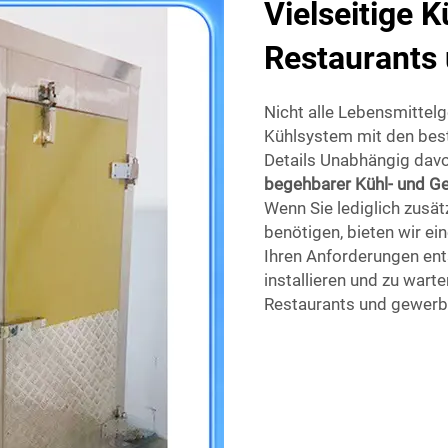
Vielseitige 
Restaurants
Nicht alle Lebensmittelge
Kühlsystem mit den bes
Details Unabhängig davo
begehbarer Kühl- und G
Wenn Sie lediglich zusä
benötigen, bieten wir e
Ihren Anforderungen ent
installieren und zu wart
Restaurants und gewerb