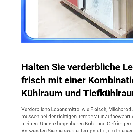
Halten Sie verderbliche L
frisch mit einer Kombinat
Kühlraum und Tiefkühlra
Verderbliche Lebensmittel wie Fleisch, Milchprod
müssen bei der richtigen Temperatur aufbewahrt 
bleiben. Unsere begehbaren Kühl- und Gefriergerät
Verwenden Sie die exakte Temperatur, um Ihre ver