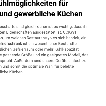
Kühlmöglichkeiten für
 und gewerbliche Küchen
schäfte sind gleich, daher ist es wichtig, dass ihr
ten Eigenschaften ausgestattet ist. CCKW1
n, um welchen Restauranttyp es sich handelt, ein
efrierschrank
ist ein wesentlicher Bestandteil.
tzlichen Gefrierraum oder mehr Kühlkapazität
ine passende Größe und ein geeignetes Modell, das
spricht. Außerdem sind unsere Geräte einfach zu
en und somit die optimale Wahl für belebte
liche Küchen.