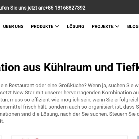
fen Sie uns jetzt an:
+86 18168827392
ÜBER UNS
PRODUKTE
LÖSUNG
PROJEKTE
BLOG
tion aus Kühlraum und Tief
ein Restaurant oder eine Großküche? Wenn ja, suchen Sie wa
er setzt New Star mit unserer hervorragenden Kombination 
tun, muss so effizient wie möglich sein, wenn Sie erfolgreich
ensmittel frisch hält, sondern auch so organisiert ist, dass 
ationen sind die Lösung, nach der Sie suchen. Steuern Sie 
t.