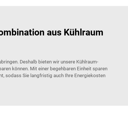
 Kombination aus Kühlraum
zubringen. Deshalb bieten wir unsere Kühlraum-
 sparen können. Mit einer begehbaren Einheit sparen
t, sodass Sie langfristig auch Ihre Energiekosten