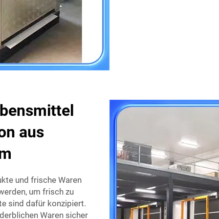
ebensmittel
ion aus
um
ukte und frische Waren
werden, um frisch zu
e sind dafür konzipiert.
derblichen Waren sicher