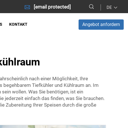
[email protected]
DE
Angebot anfordern
S
KONTAKT
kühlraum
hrscheinlich nach einer Möglichkeit, Ihre
aus begehbarem Tiefkühler und Kühlraum an. Im
 sein wollen. Was Sie benötigen, ist ein
Sie jederzeit einfach das finden, was Sie brauchen.
die Zubereitung Ihrer Speisen durch die große