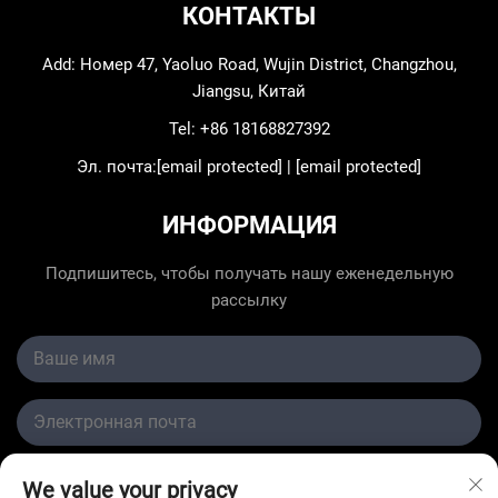
КОНТАКТЫ
Add: Номер 47, Yaoluo Road, Wujin District, Changzhou,
Jiangsu, Китай
Tel:
+86 18168827392
Эл. почта:
[email protected]
|
[email protected]
ИНФОРМАЦИЯ
Подпишитесь, чтобы получать нашу еженедельную
рассылку
We value your privacy
Отправить