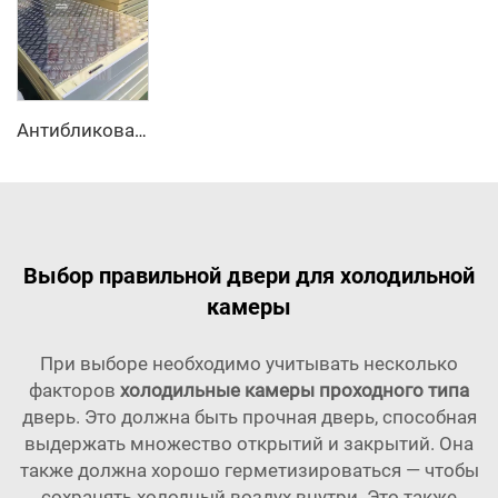
Антибликовая алюминиевая сендвич-панель с наполнителем ПУ
Выбор правильной двери для холодильной
камеры
При выборе необходимо учитывать несколько
факторов
холодильные камеры проходного типа
дверь. Это должна быть прочная дверь, способная
выдержать множество открытий и закрытий. Она
также должна хорошо герметизироваться — чтобы
сохранять холодный воздух внутри. Это также