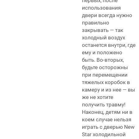
первых, после
использования
двери всегда нужно
правильно
закрывать — так
холодный воздух
останется внутри, где
ему и положено
быть. Во-вторых,
будьте осторожны
при перемещении
тяжелых коробок в
камеру и из нее — вы
же не хотите
получить травму!
Наконец, детям ни в
коем случае нельзя
играть с дверью
New
Star
холодильной