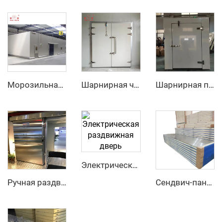
Морозильная камера
Шарнирная частично встраиваемая дверь
Шарнирная полностью встраиваемая дверь
Электрическая раздвижная дверь
Ручная раздвижная дверь
Сендвич-панель из нержавеющей стали с наполнителем ПУ