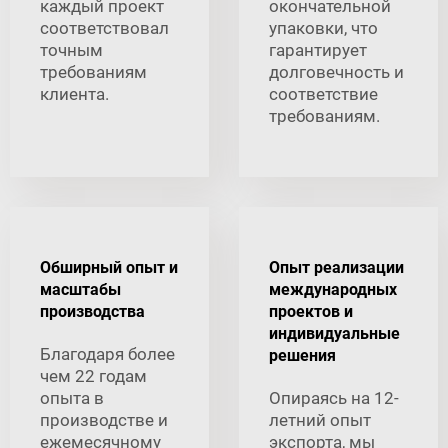
каждый проект
окончательной
соответствовал
упаковки, что
точным
гарантирует
требованиям
долговечность и
клиента.
соответствие
требованиям.
Обширный опыт и
Опыт реализации
масштабы
международных
производства
проектов и
индивидуальные
Благодаря более
решения
чем 22 годам
опыта в
Опираясь на 12-
производстве и
летний опыт
ежемесячному
экспорта, мы