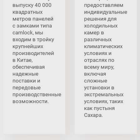
выпуску 40 000
предоставляем
квадратных
индивидуальные
метров панелей
решения для
с замками типа
холодильных
camlock, мы
камер в
входим в тройку
различных
крупнейших
климатических
производителей
условиях и
в Китае,
отраслях по
обеспечивая
всему миру,
надежные
включая
поставки и
сложные
передовые
установки в
производственные
экстремальных
возможности.
условиях, таких
как пустыня
Сахара.