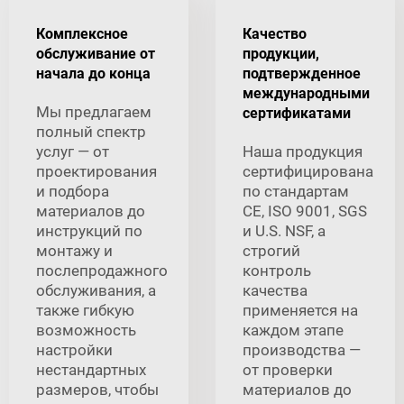
Комплексное
Качество
обслуживание от
продукции,
начала до конца
подтвержденное
международными
Мы предлагаем
сертификатами
полный спектр
услуг — от
Наша продукция
проектирования
сертифицирована
и подбора
по стандартам
материалов до
CE, ISO 9001, SGS
инструкций по
и U.S. NSF, а
монтажу и
строгий
послепродажного
контроль
обслуживания, а
качества
также гибкую
применяется на
возможность
каждом этапе
настройки
производства —
нестандартных
от проверки
размеров, чтобы
материалов до