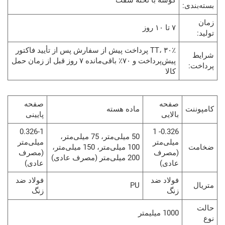
گوشه با تخته سفت
:
۷ تا ۱۰ روز
TT، ۳۰٪ پرداخت پیش از سفارش پس از تأیید فاکتور
پیش‌پرداخت و ۷۰٪ باقی‌مانده ۷ روز قبل از زمان حمل
کالا
صفحه
صفحه
ماده هسته
بالایی
پایینی
0.326-1
0.326- 1
50 میلی‌متر، 75 میلی‌متر،
میلی‌متر
میلی‌متر
100 میلی‌متر، 150 میلی‌متر،
(مصرف
(مصرف
200 میلی‌متر (مصرف عادی)
عادی)
عادی)
فولاد ضد
فولاد ضد
PU
زنگ
زنگ
1000 میلیمتر