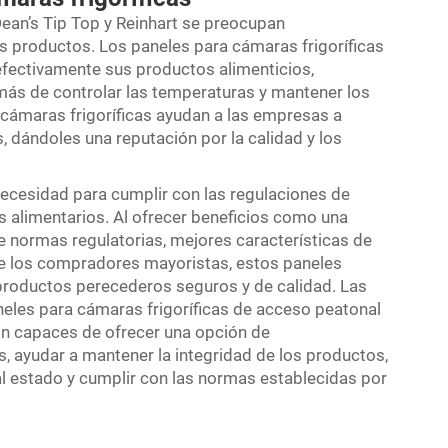
Dean’s Tip Top y Reinhart se preocupan
s productos. Los paneles para cámaras frigoríficas
efectivamente sus productos alimenticios,
ás de controlar las temperaturas y mantener los
 cámaras frigoríficas ayudan a las empresas a
dándoles una reputación por la calidad y los
necesidad para cumplir con las regulaciones de
os alimentarios. Al ofrecer beneficios como una
e normas regulatorias, mejores características de
 de los compradores mayoristas, estos paneles
productos perecederos seguros y de calidad. Las
eles para cámaras frigoríficas de acceso peatonal
son capaces de ofrecer una opción de
 ayudar a mantener la integridad de los productos,
al estado y cumplir con las normas establecidas por