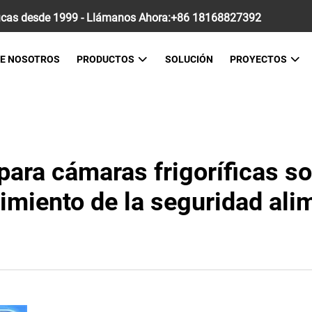
icas desde 1999 - Llámanos Ahora:
+86 18168827392
E NOSOTROS
PRODUCTOS
SOLUCIÓN
PROYECTOS
para cámaras frigoríficas 
imiento de la seguridad ali