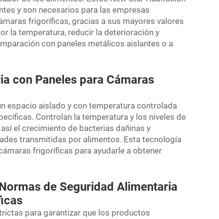
antes y son necesarios para las empresas
maras frigoríficas, gracias a sus mayores valores
r la temperatura, reducir la deterioración y
omparación con paneles metálicos aislantes o a
ria con Paneles para Cámaras
un espacio aislado y con temperatura controlada
cíficas. Controlan la temperatura y los niveles de
así el crecimiento de bacterias dañinas y
ades transmitidas por alimentos. Esta tecnología
cámaras frigoríficas para ayudarle a obtener
Normas de Seguridad Alimentaria
ficas
trictas para garantizar que los productos