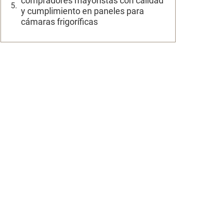
compradores mayoristas con calidad
y cumplimiento en paneles para
cámaras frigoríficas