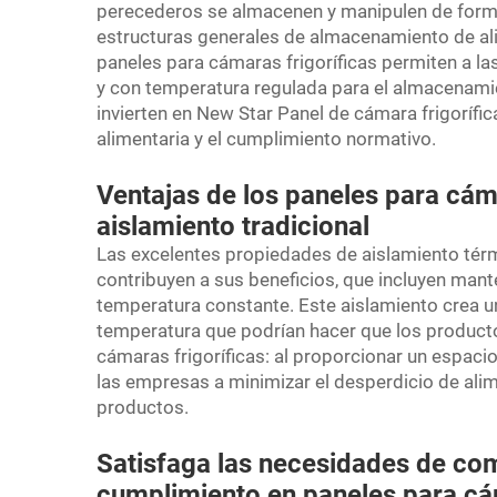
perecederos se almacenen y manipulen de forma
estructuras generales de almacenamiento de al
paneles para cámaras frigoríficas permiten a l
y con temperatura regulada para el almacenam
invierten en New Star
Panel de cámara frigorífi
alimentaria y el cumplimiento normativo.
Ventajas de los paneles para cáma
aislamiento tradicional
Las excelentes propiedades de aislamiento térm
contribuyen a sus beneficios, que incluyen mante
temperatura constante. Este aislamiento crea un
temperatura que podrían hacer que los product
cámaras frigoríficas: al proporcionar un espac
las empresas a minimizar el desperdicio de alim
productos.
Satisfaga las necesidades de co
cumplimiento en paneles para cám