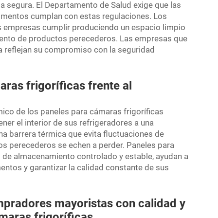
 segura. El Departamento de Salud exige que las
imentos cumplan con estas regulaciones. Los
as empresas cumplir produciendo un espacio limpio
iento de productos perecederos. Las empresas que
ca
reflejan su compromiso con la seguridad
ras frigoríficas frente al
ico de los paneles para cámaras frigoríficas
ner el interior de sus refrigeradores a una
a barrera térmica que evita fluctuaciones de
os perecederos se echen a perder. Paneles para
io de almacenamiento controlado y estable, ayudan a
entos y garantizar la calidad constante de sus
mpradores mayoristas con calidad y
aras frigoríficas