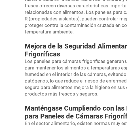
fresca
ofrecen diversas características import
relacionadas con alimentos. Los paneles para cá
R (propiedades aislantes), pueden controlar mejo
proteger contra la contaminación cruzada en c
temperatura ambiente.
Mejora de la Seguridad Alimenta
Frigoríficas
Los paneles para cámaras frigoríficas generan 
para mantener los alimentos a temperaturas espe
humedad en el interior de las cámaras, evitando 
patógenos, lo que reduce el riesgo de enfermed
segura para alimentos mejora la higiene en sus 
productos más frescos y seguros.
Manténgase Cumpliendo con las 
para Paneles de Cámaras Frigorí
En el sector alimentario, existen normas muy es