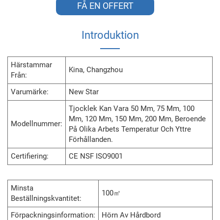
FÅ EN OFFERT
Introduktion
Härstammar
Kina, Changzhou
Från:
Varumärke:
New Star
Tjocklek Kan Vara 50 Mm, 75 Mm, 100
Mm, 120 Mm, 150 Mm, 200 Mm, Beroende
Modellnummer:
På Olika Arbets Temperatur Och Yttre
Förhållanden.
Certifiering:
CE NSF ISO9001
Minsta
100㎡
Beställningskvantitet:
Förpackningsinformation:
Hörn Av Hårdbord