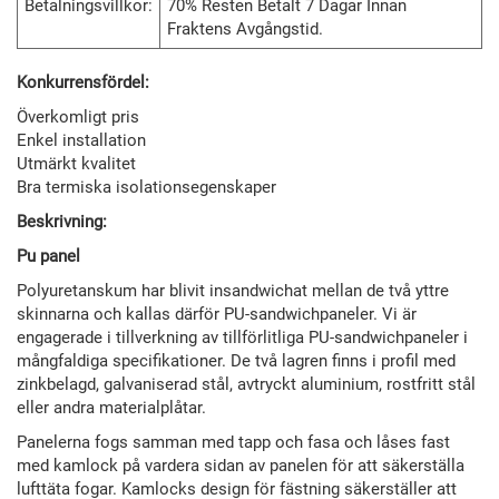
Betalningsvillkor:
70% Resten Betalt 7 Dagar Innan
Fraktens Avgångstid.
Konkurrensfördel:
Överkomligt pris
Enkel installation
Utmärkt kvalitet
Bra termiska isolationsegenskaper
Beskrivning:
Pu panel
Polyuretanskum har blivit insandwichat mellan de två yttre
skinnarna och kallas därför PU-sandwichpaneler. Vi är
engagerade i tillverkning av tillförlitliga PU-sandwichpaneler i
mångfaldiga specifikationer. De två lagren finns i profil med
zinkbelagd, galvaniserad stål, avtryckt aluminium, rostfritt stål
eller andra materialplåtar.
Panelerna fogs samman med tapp och fasa och låses fast
med kamlock på vardera sidan av panelen för att säkerställa
lufttäta fogar. Kamlocks design för fästning säkerställer att