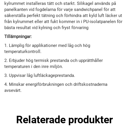
kylrummet installeras tätt och starkt. Silikagel används på
panelkanten vid fogdelarna för varje sandwichpanel för att
säkerställa perfekt tätning och förhindra att kyld luft läcker ut
från kylrummet eller att fukt kommer in i PU-isolatpanelen för
bästa resultat vid kylning och fryst förvaring
Tillämpningar:
1. Lämplig för applikationer med låg och hög
temperaturkontroll.
2. Erbjuder hög termisk prestanda och upprätthåller
temperaturen i den inre miljön.
3. Uppvisar låg luftläckageprestanda.
4. Minskar energiförbrukningen och driftskostnaderna
avsevärt.
Relaterade produkter