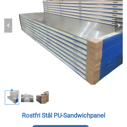
Rostfri Stål PU-Sandwichpanel