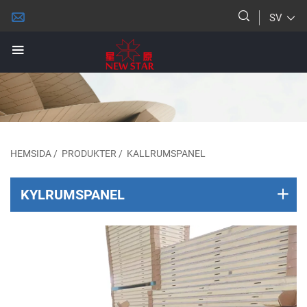
SV
HEMSIDA
/
PRODUKTER
/
KALLRUMSPANEL
KYLRUMSPANEL