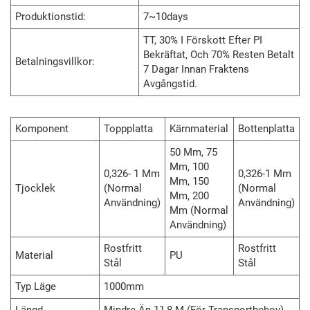
Produktionstid:
7~10days
TT, 30% I Förskott Efter PI
Bekräftat, Och 70% Resten Betalt
Betalningsvillkor:
7 Dagar Innan Fraktens
Avgångstid.
Komponent
Toppplatta
Kärnmaterial
Bottenplatta
50 Mm, 75
Mm, 100
0,326- 1 Mm
0,326-1 Mm
Mm, 150
Tjocklek
(normal
(normal
Mm, 200
Användning)
Användning)
Mm (normal
Användning)
Rostfritt
Rostfritt
Material
PU
Stål
Stål
Typ Läge
1000mm