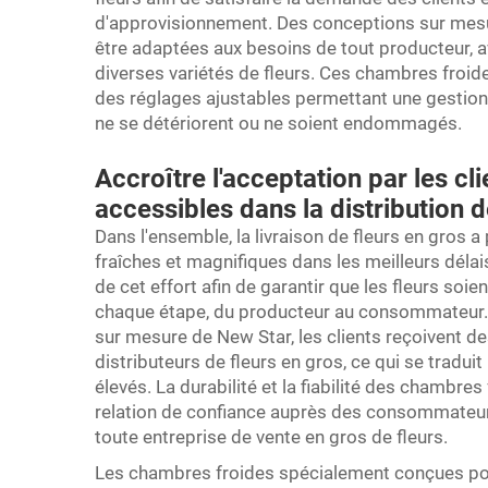
d'approvisionnement. Des conceptions sur mes
être adaptées aux besoins de tout producteur, a
diverses variétés de fleurs. Ces chambres froi
des réglages ajustables permettant une gestion e
ne se détériorent ou ne soient endommagés.
Accroître l'acceptation par les c
accessibles dans la distribution d
Dans l'ensemble, la livraison de fleurs en gros a 
fraîches et magnifiques dans les meilleurs déla
de cet effort afin de garantir que les fleurs so
chaque étape, du producteur au consommateur. E
sur mesure de New Star, les clients reçoivent des
distributeurs de fleurs en gros, ce qui se tradui
élevés. La durabilité et la fiabilité des chambres
relation de confiance auprès des consommateurs
toute entreprise de vente en gros de fleurs.
Les chambres froides spécialement conçues pou