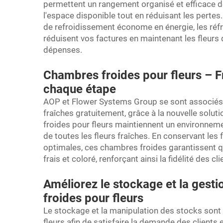
permettent un rangement organisé et efficace des
l'espace disponible tout en réduisant les pertes
de refroidissement économe en énergie, les réf
réduisent vos factures en maintenant les fleurs 
dépenses.
Chambres froides pour fleurs – Fr
chaque étape
AOP et Flower Systems Group se sont associés po
fraîches gratuitement, grâce à la nouvelle solu
froides pour fleurs maintiennent un environnemen
de toutes les fleurs fraîches. En conservant les
optimales, ces chambres froides garantissent qu
frais et coloré, renforçant ainsi la fidélité des cli
Améliorez le stockage et la gest
froides pour fleurs
Le stockage et la manipulation des stocks sont 
fleurs afin de satisfaire la demande des clients 