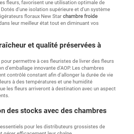
 fleurs, favorisent une utilisation optimale de
. Dotés d'une isolation supérieure et d'un système
rigérateurs floraux New Star
chambre froide
dans leur meilleur état tout en diminuant vos
aîcheur et qualité préservées à
ur permettre à ces fleuristes de livrer des fleurs
tion d'emballage innovante d'AOP. Les chambres
t contrôlé constant afin d'allonger la durée de vie
 fleurs à des températures et une humidité
e les fleurs arriveront à destination avec un aspect
ents.
ion des stocks avec des chambres
essentiels pour les distributeurs grossistes de
et gérer efficacement leur chaîne