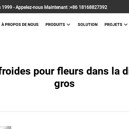
 1999 - Appelez-nous Maintenant :
+86 18168827392
À PROPOS DE NOUS
PRODUITS
SOLUTION
PROJETS
roides pour fleurs dans la di
gros