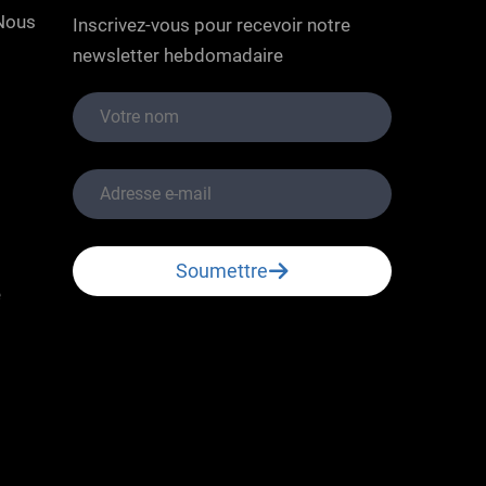
nous
Inscrivez-vous pour recevoir notre
newsletter hebdomadaire
Soumettre
é