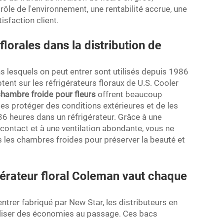
ôle de l'environnement, une rentabilité accrue, une
isfaction client.
orales dans la distribution de
 lesquels on peut entrer sont utilisés depuis 1986
tent sur les réfrigérateurs floraux de U.S. Cooler
hambre froide pour fleurs
offrent beaucoup
les protéger des conditions extérieures et de les
36 heures dans un réfrigérateur. Grâce à une
contact et à une ventilation abondante, vous ne
 les chambres froides pour préserver la beauté et
gérateur floral Coleman vaut chaque
entrer fabriqué par New Star, les distributeurs en
éaliser des économies au passage. Ces bacs