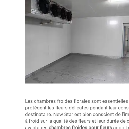
Les chambres froides florales sont essentielles 
protègent les fleurs délicates pendant leur con
destinataire. New Star est bien conscient de l
à froid sur la qualité des fleurs et leur durée 
avantages
chambres froides pour fleurs
apporté