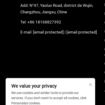
Add: N°47, Yaoluo Road, district de Wujin,
Changzhou, Jiangsu, Chine
Tel:
+86 18168827392
E-mail :
[email protected]
|
[email protected]
We value your privacy
We use cookies and similar tools to provide our
services. If you don't want to accept all cookies, click
Personalize cookies.