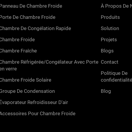
panneau de chambre froide
à propos de 
porte de chambre froide
produits
chambre de congélation rapide
solution
chambre froide
projets
chambre fraîche
blogs
chambre réfrigérée/congélateur avec porte
contact
en verre
politique de
chambre froide solaire
confidentialit
groupe de condensation
blog
évaporateur refroidisseur d'air
accessoires pour chambre froide