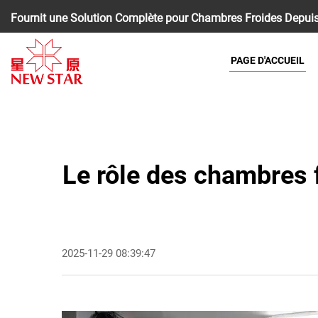
Fournit une Solution Complète pour Chambres Froides Depuis
PAGE D'ACCUEIL
Le rôle des chambres f
2025-11-29 08:39:47