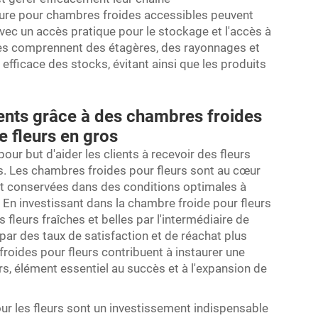
ure pour chambres froides accessibles peuvent
vec un accès pratique pour le stockage et l'accès à
des comprennent des étagères, des rayonnages et
fficace des stocks, évitant ainsi que les produits
lients grâce à des chambres froides
e fleurs en gros
pour but d'aider les clients à recevoir des fleurs
is. Les chambres froides pour fleurs sont au cœur
ient conservées dans des conditions optimales à
n investissant dans la chambre froide pour fleurs
 fleurs fraîches et belles par l'intermédiaire de
t par des taux de satisfaction et de réachat plus
 froides pour fleurs contribuent à instaurer une
, élément essentiel au succès et à l'expansion de
r les fleurs sont un investissement indispensable