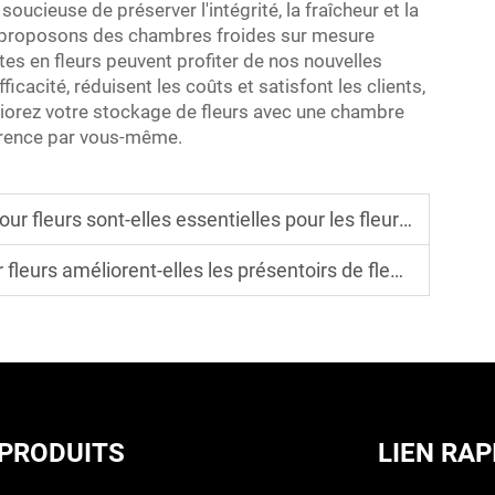
oucieuse de préserver l'intégrité, la fraîcheur et la
us proposons des chambres froides sur mesure
tes en fleurs peuvent profiter de nos nouvelles
icacité, réduisent les coûts et satisfont les clients,
éliorez votre stockage de fleurs avec une chambre
férence par vous-même.
 sont-elles essentielles pour les fleuristes événementiels
améliorent-elles les présentoirs de fleurs en détail ?
PRODUITS
LIEN RAP