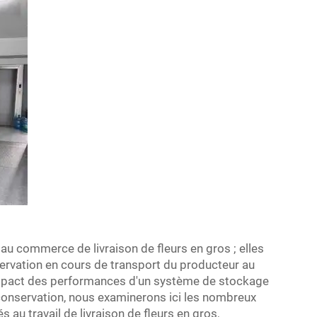
au commerce de livraison de fleurs en gros ; elles
servation en cours de transport du producteur au
'impact des performances d'un système de stockage
de conservation, nous examinerons ici les nombreux
s au travail de livraison de fleurs en gros,